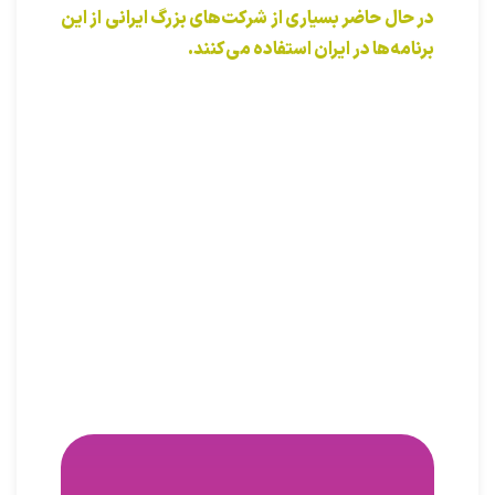
کمتر شرکتی در دنیا نرم افزارهایی مثل این شرکت
اسکو دارد که
کل چرخه طراحی تا چاپ
را پوشش
دهد.
امکان وصل کردن این نرم افزارها به هم وجود
دارد و می‌توانند
سرعت و دقت کار را به صورت
ورکفلو
بالا ببرند.
در حال حاضر بسیاری از شرکت‌های بزرگ ایرانی از این
برنامه‌ها در ایران استفاده می‌کنند.