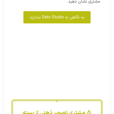
این پلاگین شما را از درست کردن
موکاپ‌ تصویری
و
یا فیزیکی بی‌نیاز می‌کند و در
هزینه
تمام شده تولید
کمک زیادی به شما می‌کند.
با امکاناتی که به شما برای
نشان دادن فرآیند‌های
چاپی مثل طلاکوب و برجسته
به شما می‌دهد، شما
می‌توانید به راحتی محصول را قبل از چاپ به
مشتری نشان دهید.
یه نگاهی به Esko Studio بندازید