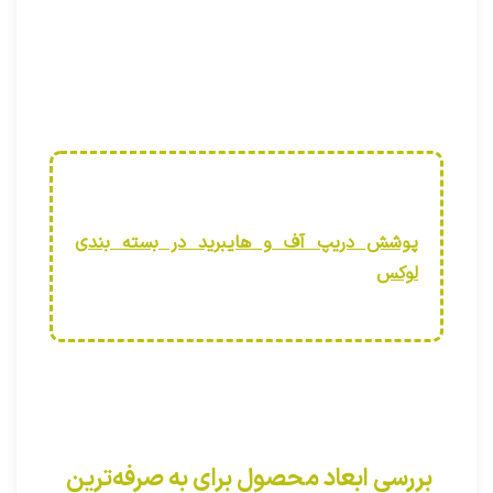
بندازید
پوشش دریپ آف و هایبرید در بسته بندی
لوکس