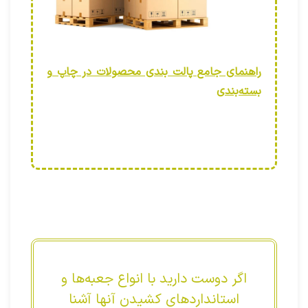
راهنمای جامع پالت‌ بندی محصولات در چاپ و
بسته‌بندی
اگر دوست دارید با انواع جعبه‌ها و
استانداردهای کشیدن آنها آشنا