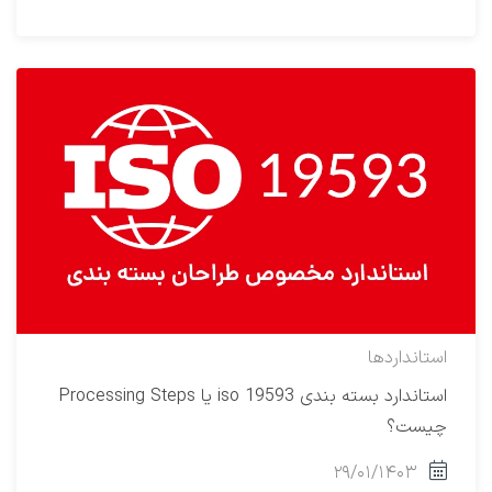
استانداردها
استاندارد بسته بندی iso 19593 یا Processing Steps
چیست؟
۲۹/۰۱/۱۴۰۳