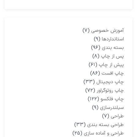
آموزش خصوصی
(۷)
استانداردها
(۹)
بسته بندی
(۹۶)
پس از چاپ
(۸)
پیش از چاپ
(۶۱)
چاپ افست
(۸۶)
چاپ دیجیتال
(۳۳)
چاپ روتوگراور
(۷۲)
چاپ فلکسو
(۱۲۲)
سیلندرسازی
(۹)
طراحی
(۷)
طراحی بسته بندی
(۳۳)
طراحی و آماده سازی
(۲۵)