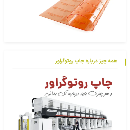
همه چیز درباره چاپ روتوگراور