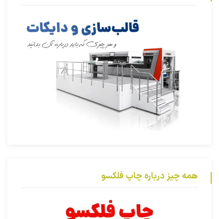
همه چیز درباره چاپ فلکسو