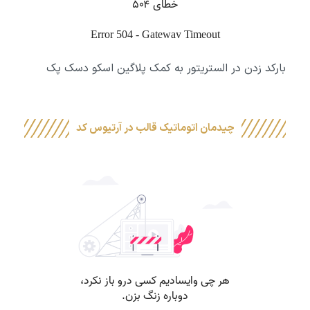
بارکد زدن در الستریتور به کمک پلاگین اسکو دسک پک
چیدمان اتوماتیک قالب در آرتیوس کد