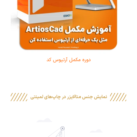
دوره مکمل آرتیوس کد
نمایش جنس متالایزر در چاپ‌های لمینتی