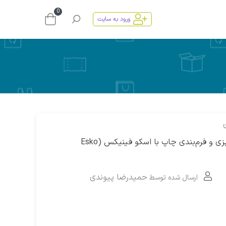
0
ورود به سایت
‫تحولی در برنامه‌ریزی و فرم‌بندی چاپ با اسکو فینیکس (Esko
حمیدرضا پیوندی
ارسال شده توسط