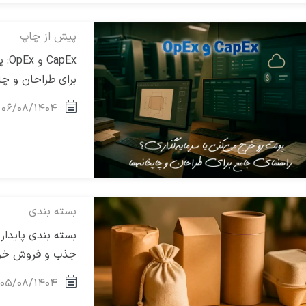
پیش از چاپ
pEx
برای طراحان و چاپ
۰۶/۰۸/۱۴۰۴
بسته بندی
بسته بندی پایدار 
جذب و فروش خود 
۰۵/۰۸/۱۴۰۴