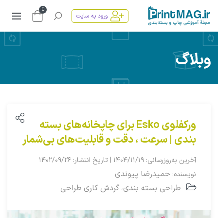
0
ورود به سایت
وبلاگ
ورکفلوی Esko برای چاپخانه‌های بسته
بندی | سرعت ، دقت و قابلیت‌های بی‌شمار
آخرین به‌روزرسانی: ۱۴۰۴/۱۱/۱۹ | تاریخ انتشار: ۱۴۰۲/۰۹/۲۶
حمیدرضا پیوندی
نویسنده:
طراحی بسته بندی
گردش کاری طراحی
،