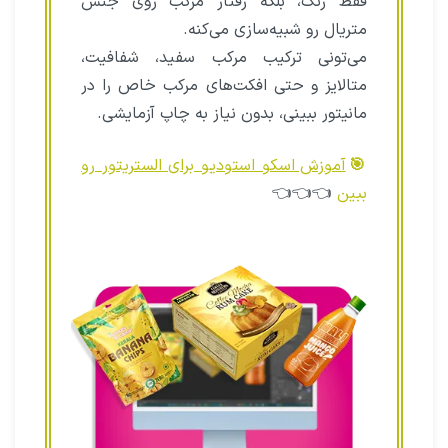
فقط رنگ، بلکه رفتار مرکب روی جنس
متریال رو شبیه‌سازی می‌کنه.
می‌تونی ترکیب مرکب سفید، شفافیت،
متالایز و حتی افکت‌های مرکب خاص را در
مانیتور ببینی، بدون نیاز به چاپ آزمایشی.
🎯
آموزش اسکو استودیو برای الستریتور رو
ببین
👈👈👈