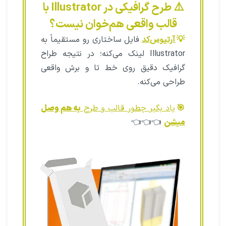
⚠️ طرح گرافیکی در Illustrator با
قالب واقعی هم‌خوان نیست؟
💡
آرتیوس‌کد
فایل ساختاری رو مستقیماً به
Illustrator لینک می‌کنه؛ در نتیجه طراح
گرافیک دقیق روی خط تا و برش واقعی
طراحی می‌کنه.
🎯
یاد بگیر چطور قالب و طرح
به هم وصل
میشن
👈👈👈