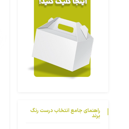
راهنمای جامع انتخاب درست رنگ
برند