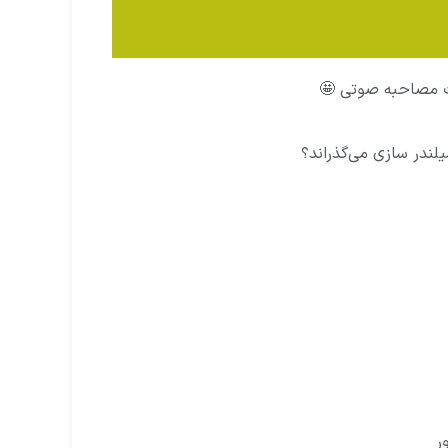
رت مصاحبه صوتی 🤩
ندر سازی می‌گذراند؟
ر