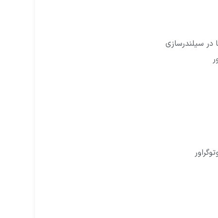
 در سیلندرسازی
ر
توگراور