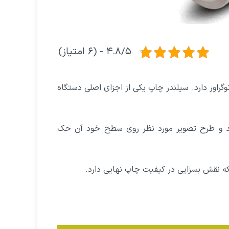
۴.۸/۵ - (۶ امتیاز)
راور دارد. سیلندر چاپ یکی از اجزای اصلی دستگاه
ند و طرح تصویر مورد نظر روی سطح خود آن حک
ه نقش بسزایی در کیفیت چاپ نهایی دارد.