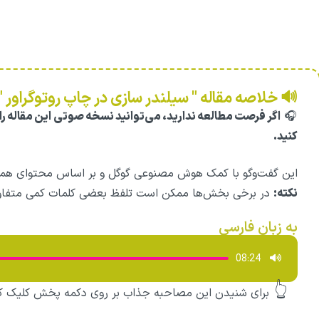
🔊 خلاصه مقاله " سیلندر سازی در چاپ روتوگراو
🎧
اگر فرصت مطالعه ندارید، می‌توانید نسخه صوتی این مقاله 
کنید.
این گفت‌وگو با کمک هوش مصنوعی گوگل و بر اساس محتوای هم
نکته:
در برخی بخش‌ها ممکن است تلفظ بعضی کلمات کمی متفاو
به زبان فارسی
پخش‌کننده
08:24
صوت
👆
برای شنیدن این مصاحبه جذاب بر روی دکمه پخش کلیک کن