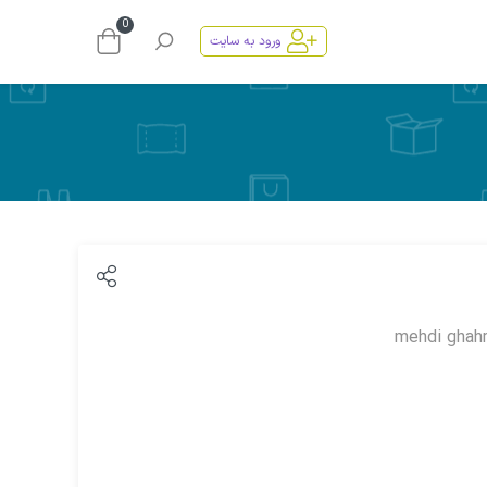
0
ورود به سایت
mehdi ghah