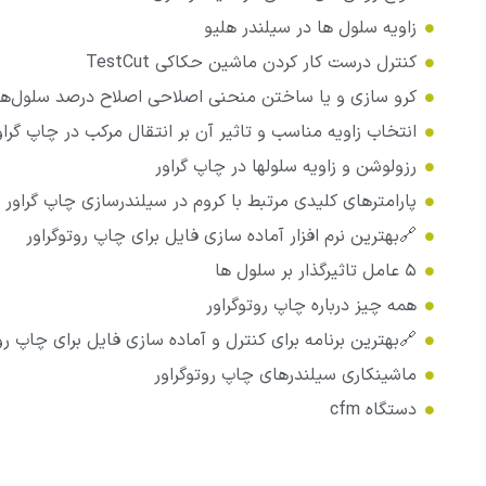
زاویه سلول ها در سیلندر هلیو
کنترل درست کار کردن ماشین حکاکی TestCut
کرو سازی و یا ساختن منحنی اصلاحی اصلاح درصد سلول‌ها
انتخاب زاویه مناسب و تاثیر آن بر انتقال مرکب در چاپ گراو
رزولوشن و زاویه سلولها در چاپ گراور
پارامترهای کلیدی مرتبط با کروم در سیلندرسازی چاپ گراور
🔗بهترین نرم افزار آماده سازی فایل برای چاپ روتوگراور
۵ عامل تاثیرگذار بر سلول ها
همه چیز درباره چاپ روتوگراور
🔗بهترین برنامه برای کنترل و آماده سازی فایل برای چاپ رو
ماشینکاری سیلندرهای چاپ روتوگراور
دستگاه cfm