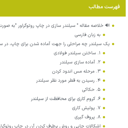
فهرست مطالب
🔊 خلاصه مقاله " سیلندر سازی در چاپ روتوگراور "به صو
به زبان فارسی
یک سیلندر چه مراحلی را جهت آماده شدن برای چاپ، در سیل
۱. ساختن سیلندر فولادی
۲. آماده سازی سیلندر
۳. مرحله مس اندود کردن
۴. رسیدن به قطر مورد نظر سیلندر
۵. حکاکی
۶. کروم کاری برای محافظت از سیلندر
۷. پولیش کاری
۸. پروف گیری
اشکالات چاپی و روش برطرف کردن آن در چاپ روتوگراو