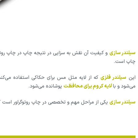
سیلندر سازی
و کیفیت آن نقش به سزایی در نتیجه چاپ در چاپ روتوگ
چاپ است.
این
سیلندر فلزی
که از لایه مثل مس برای حکاکی استفاده می‌ک
می‌شود و با
لایه کروم برای محافظت
پوشانده می‌شود.
سیلندر سازی
یکی از مراحل مهم و تخصصی در چاپ روتوگراور است ک