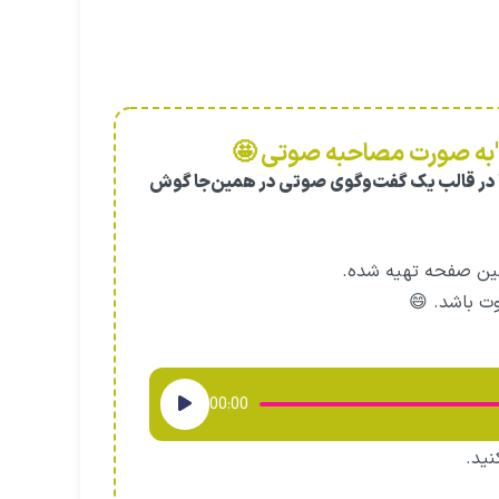
ر "به صورت مصاحبه صوتی 🤩
را در قالب یک گفت‌وگوی صوتی در همین‌جا گوش
ین صفحه تهیه شده.
ت باشد. 😄
00:00
ید.