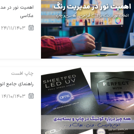
اهمیت نور در مدی
عکاسی
۲۴/۱۱/۱۴۰۳
چاپ افست
راهنمای جامع انو
۱۴/۱۰/۱۴۰۳