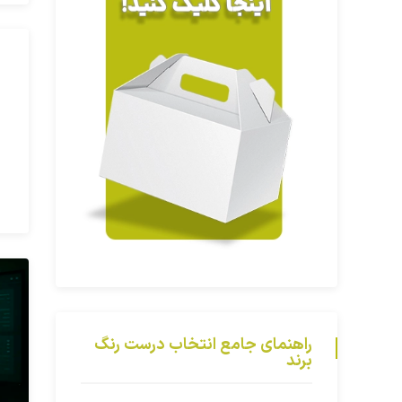
راهنمای جامع انتخاب درست رنگ
برند