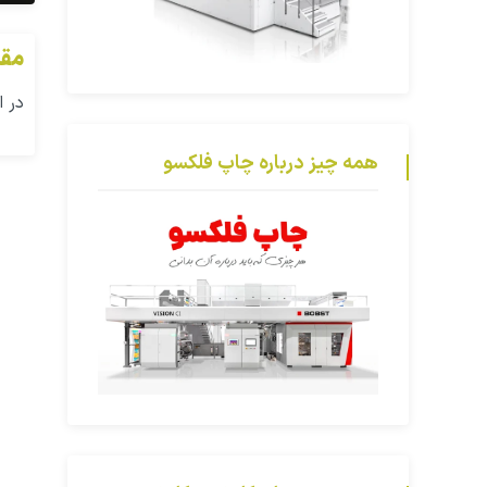
مقا
در 
همه چیز درباره چاپ فلکسو