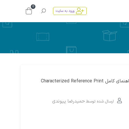
0
ورود به سایت
CRPC چیست؟ راهنمای کامل Characterized Reference Print
حمیدرضا پیوندی
ارسال شده توسط