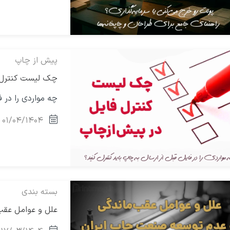
پیش از چاپ
چک لیست کنترل 
چه مواردی را در ف
۰۱/۰۴/۱۴۰۴
بسته بندی
علل و عوامل عقب