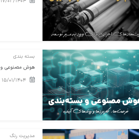
۱۷/۰۳/۱۴۰۴
بسته بندی
هوش مصنوعی و بست
۱۵/۰۱/۱۴۰۴
مدیریت رنگ