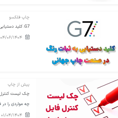
چاپ فلکسو
G7: کلید دستیابی به ثبات رنگ در صنعت چاپ جهانی
۰۴/۰۶/۱۴۰۴
پیش از چاپ
چک لیست کنترل 
چه مواردی را در ف
۰۱/۰۴/۱۴۰۴