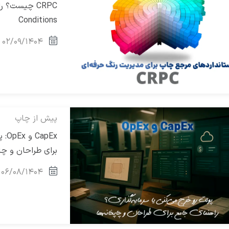
Conditions
۰۲/۰۹/۱۴۰۴
پیش از چاپ
pEx
برای طراحان و چاپ
۰۶/۰۸/۱۴۰۴