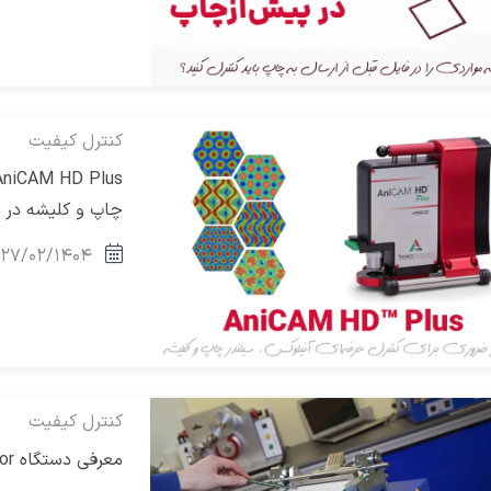
کنترل کیفیت
چاپ و کلیشه در چ
۲۷/۰۲/۱۴۰۴
کنترل کیفیت
معرفی دستگاه K Paint Applicator شرکت RK