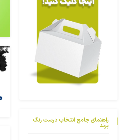
راهنمای جامع انتخاب درست رنگ
برند