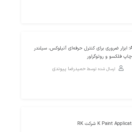
AniCAM HD Plus؛ ابزار ضروری برای کنترل حرفه‌ای آنیلوکس، سیلندر
اپ فلکسو و روتوگراور
حمیدرضا پیوندی
ارسال شده توسط