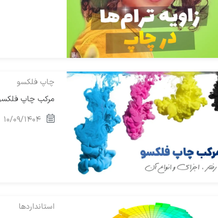
چاپ فلکسو
مرکب چاپ فلکسو رف
۱۰/۰۹/۱۴۰۴
استانداردها