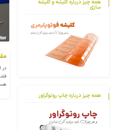
همه چیز درباره کلیشه و کلیشه
سازی
مقا
در 
فشار
هست
همه چیز درباره چاپ روتوگراور