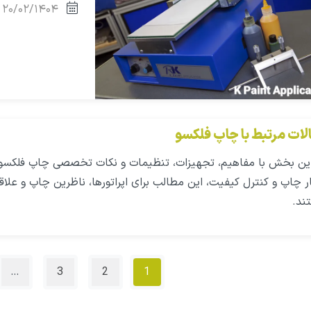
۲۰/۰۲/۱۴۰۴
لات مرتبط با چاپ فلکسو
این بخش با مفاهیم، تجهیزات، تنظیمات و نکات تخصصی چاپ فلکسو آش
 چاپ و کنترل کیفیت، این مطالب برای اپراتورها، ناظرین چاپ و علاقه
ند.
…
3
2
1