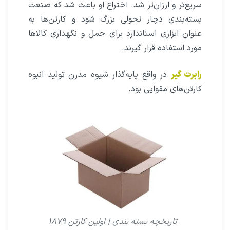
سریع‌تر و ارزان‌تر شد. اختراع او باعث شد که صنعت
بسته‌بندی دچار تحولی بزرگ شود و کارتن‌ها به
عنوان ابزاری استاندارد برای حمل و نگهداری کالاها
مورد استفاده قرار گیرند.
رابرت گیر
در واقع پایه‌گذار شیوه مدرن تولید انبوه
کارتن‌های مقوایی بود.
تاریخچه بسته بندی | اولین کارتن ۱۸۷۹