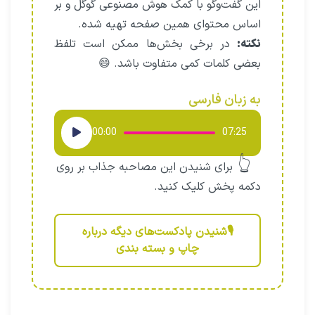
این گفت‌وگو با کمک هوش مصنوعی گوگل و بر
اساس محتوای همین صفحه تهیه شده.
نکته:
در برخی بخش‌ها ممکن است تلفظ
بعضی کلمات کمی متفاوت باشد. 😄
به زبان فارسی
پخش‌کننده
00:00
07:25
صوت
👆
برای شنیدن این مصاحبه جذاب بر روی
دکمه پخش کلیک کنید.
🎙️شنیدن پادکست‌های دیگه درباره
چاپ و بسته بندی