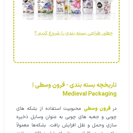
چطور طراحی بسته بندی را شروع کنیم ؟
تاریخچه بسته بندی - قرون وسطى |
Medieval Packaging
در
قرون وسطى
محبوبیت استفاده از بشکه هاى
چوبى و جعبه هاى چوبى به عنوان وسایل ذخیره
سازى وحمل و نقل افزایش یافت. بشکه‌‌ها معمولاً