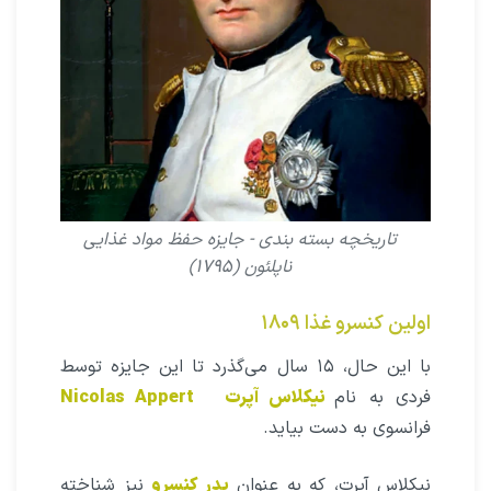
تاریخچه بسته بندى - جایزه حفظ مواد غذایى
ناپلئون (۱۷۹۵)
اولین کنسرو غذا ۱۸۰۹
با این حال، ۱۵ سال مى‌گذرد تا این جایزه توسط
فردی به نام
نیکلاس آپرت
Nicolas Appert
فرانسوی به دست بیاید.
نیکلاس آپرت، که به عنوان
پدر کنسرو
نیز شناخته