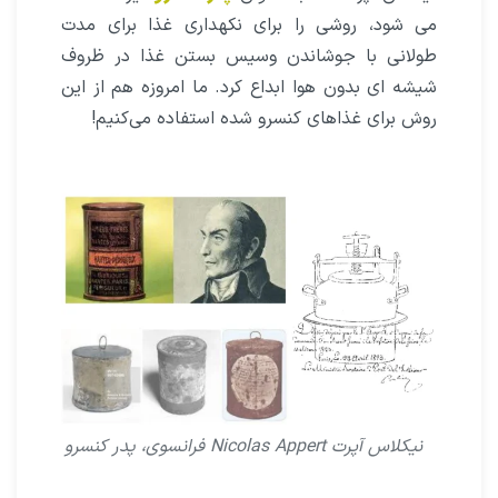
می شود، روشى را براى نکهدارى غذا براى مدت
طولانى با جوشاندن وسیس بستن غذا در ظروف
شیشه اى بدون هوا ابداع کرد. ما امروزه هم از این
روش برای غذاهاى کنسرو شده استفاده می‌کنیم!
نیکلاس آپرت Nicolas Appert فرانسوی، پدر کنسرو