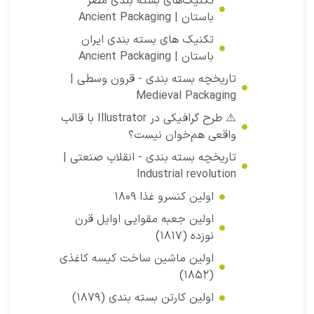
تکنیک‌هاى بسته بندى مصر
باستان | Ancient Packaging
تکنیک های بسته بندی ایران
باستان | Ancient Packaging
تاریخچه بسته بندی - قرون وسطى |
Medieval Packaging
⚠️ طرح گرافیکی در Illustrator با قالب
واقعی هم‌خوان نیست؟
تاریخچه بسته بندی - انقلاب صنعتی |
Industrial revolution
اولین کنسرو غذا ۱۸۰۹
اولین جعبه مقوایى اوایل قرن
نوزده (۱۸۱۷)
اولین ماشین ساخت کیسه کاغذى
(۱۸۵۲)
اولین کارتن بسته بندی (۱۸۷۹)