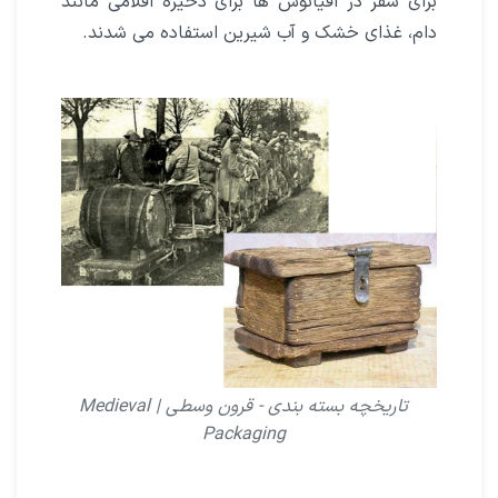
براى سفر در اقیانوس ها برای ذخیره اقلامی مانند
دام، غذاى خشک و آب شیرین استفاده می شدند.
تاریخچه بسته بندى - قرون وسطى | Medieval
Packaging​