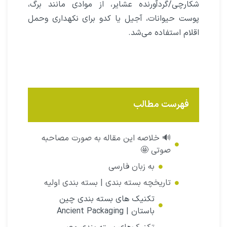
شکارچى/گردآورنده عشایر، از موادى مانند برگ،
پوست حیوانات، آجیل یا کدو براى نکهدارى وحمل
اقلام استفاده مى‌شد.
فهرست مطالب
🔊 خلاصه این مقاله به صورت مصاحبه
صوتی 🤩
به زبان فارسی
تاریخچه بسته بندی | بسته بندى اولیه
تکنیک های بسته بندی چین
باستان | Ancient Packaging