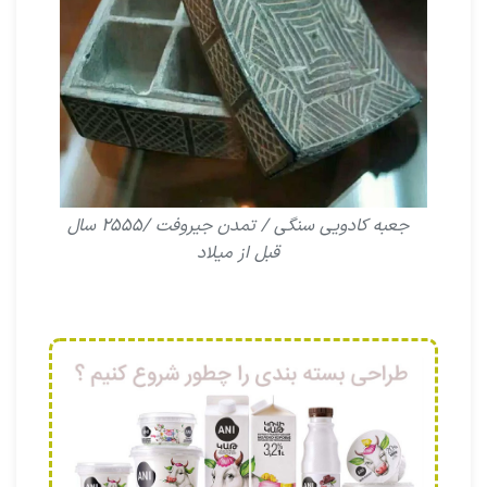
جعبه کادویى سنگى / تمدن جیروفت /۲۵۵۵ سال
قبل از میلاد