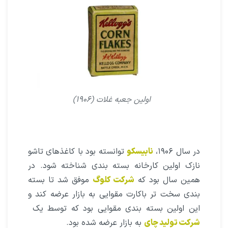
اولین جعبه غلات (۱۹۰۶)
در سال ۱۹۰۶،
نابیسکو
توانسته بود با کاغذهاى تاشو
نازک اولین کارخانه بسته بندى شناخته شود. در
همین سال بود که
شرکت کلوگ
موفق شد تا بسته
بندى سخت تر باکارت مقوایى به بازار عرضه کند و
این اولین بسته بندى مقوایى بود که توسط یک
شرکت تولید چاى
به بازار عرضه شده بود.