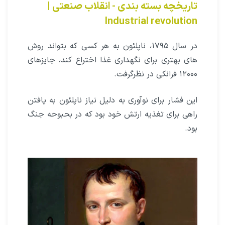
تاریخچه بسته بندی - انقلاب صنعتی |
Industrial revolution
در سال ۱۷۹۵، ناپلئون به هر کسى که بتواند روش
هاى بهترى براى نگهدارى غذا اختراع کند، جایزهاى
۱۲۰۰۰ فرانکى در نظرگرفت.
این فشار برای نوآوری به دلیل نیاز ناپلئون به یافتن
راهی برای تغذیه ارتش خود بود که در بحبوحه جنگ
بود.