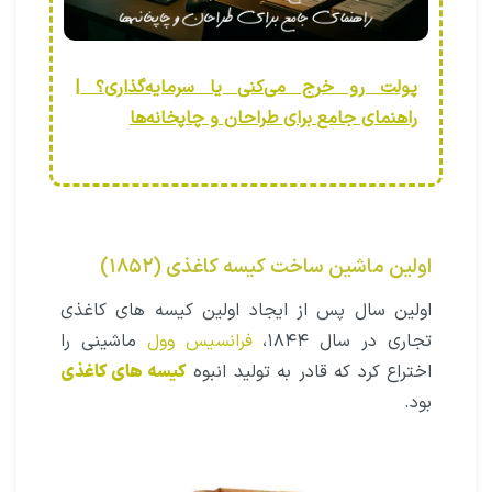
پولت رو خرج می‌کنی یا سرمایه‌گذاری؟ |
راهنمای جامع برای طراحان و چاپخانه‌ها
اولین ماشین ساخت کیسه کاغذى (۱۸۵۲)
اولین سال پس از ایجاد اولین کیسه های کاغذى
تجارى در سال ۱۸۴۴،
فرانسیس
وول
ماشینى را
اختراع کرد که قادر به تولید انبوه
کیسه هاى کاغذى
بود.