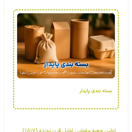
بسته بندی پایدار
اولین جعبه مقوایى اوایل قرن نوزده (۱۸۱۷)