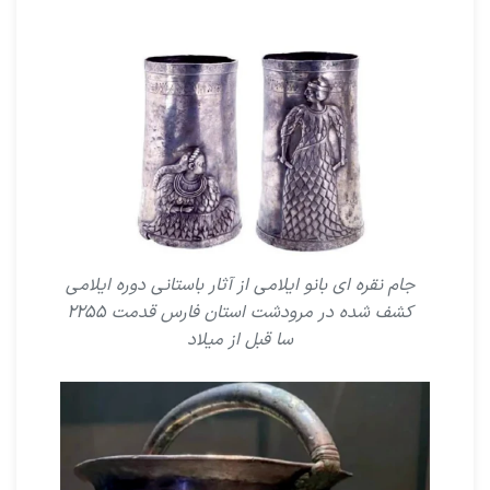
جام نقره اى بانو ایلامى از آثار باستانى دوره ایلامى
کشف شده در مرودشت استان فارس قدمت ۲۲۵۵
سا قبل از میلاد