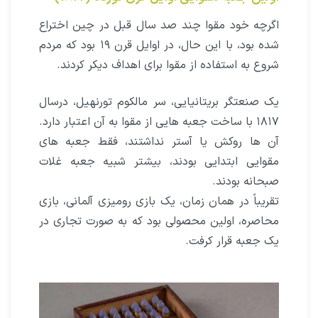
اگرچه خود مقوا چند صد سال قبل در چین اختراع
شده بود، با این حال، در اوایل قرن ۱۹ بود که مردم
شروع به استفاده از مقوا برای اهداف دیکر کردند.
یک صنعتگر بریتانیایی، سر مالکوم تورنهیل، درسال
۱۸۱۷ با ساخت جعبه هایى از مقوا به آن اعتبار دارد.
آن ها روکش یا آستر نداشتند، فقط جعبه های
مقوایى ابتدایى بودند، بیشتر شبیه جعبه غلات
صبحانه بودند.
تقریباً در همان زمان، یک بازى رومیزی آلمانی، بازى
محاصره، اولین محصولی بود که به صورت تجاری در
یک جعبه قرار کرفت.