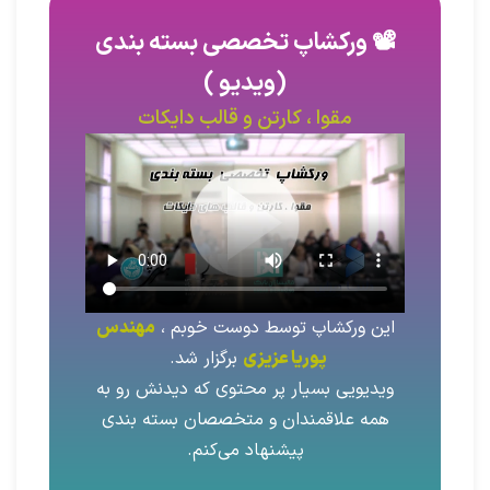
📽️ ورکشاپ تخصصی بسته بندی
(ویدیو )
مقوا ، کارتن و قالب دایکات
این ورکشاپ توسط دوست خوبم ،
مهندس
پوریا عزیزی
برگزار شد.
ویدیویی بسیار پر محتوی که دیدنش رو به
همه علاقمندان و متخصصان بسته بندی
پیشنهاد می‌کنم.