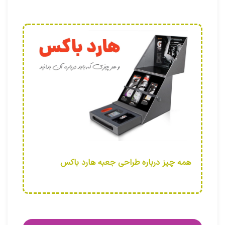
همه چیز درباره طراحی جعبه هارد باکس