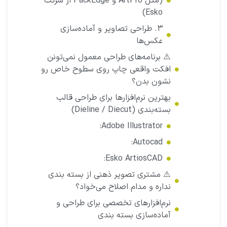
(مثل ArtPro و PackEdge از شرکت
Esko)
۳. طراحی تصاویر و آماده‌سازی
عکس‌ها
⚠️ برنامه‌های طراحی معمول نمی‌تونن
افکت واقعی چاپ روی سطوح خاص رو
نشون بدن؟
بهترین نرم‌افزارها برای طراحی قالب
بسته‌بندی (Dieline / Diecut)
Adobe Illustrator:
Autocad:
Esko ArtiosCAD:
⚠️ مشتری تصویر ذهنی از بسته بندی
نداره و مدام اصلاح می‌خواد؟
نرم‌افزارهای تخصصی برای طراحی و
آماده‌سازی بسته‌ بندی