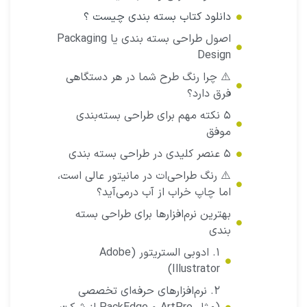
دانلود کتاب بسته بندی چیست ؟
اصول طراحی بسته بندی یا Packaging
Design
⚠️ چرا رنگ طرح شما در هر دستگاهی
فرق دارد؟
۵ نکته مهم برای طراحی بسته‌بندی
موفق
۵ عنصر کلیدی در طراحی بسته‌ بندی
⚠️ رنگ طراحی‌ات در مانیتور عالی است،
اما چاپ خراب از آب درمی‌آید؟
بهترین نرم‌افزارها برای طراحی بسته‌
بندی
۱. ادوبی الستریتور (Adobe
Illustrator)
۲. نرم‌افزارهای حرفه‌ای تخصصی