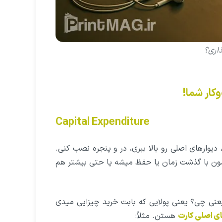
ذاری؟
Capital Expenditure
دیوارهای اصلی رو بالا ببری، در و پنجره نصب کنی.
ششون با گذشت زمان یا حفظ میشه یا حتی بیشتر هم
 یعنی چی؟ یعنی پولایی که بابت خرید چیزایی میدی
ای اصلی کارت
هستن. مثلاً: