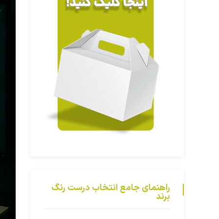
راهنمای جامع انتخاب درست رنگ
برند