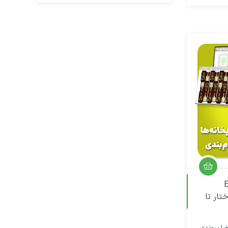
 را بدون
ای آماده
دوره حضوری
 Esko
ساختار تا