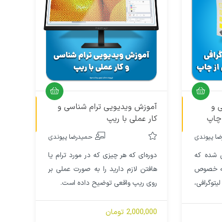
آموزش ویدیویی
آموزش ویدیویی
 و
آموزش ویدیویی ترام شناسی و
چاپ
کار عملی با ریپ
ا پیوندی
حمیدرضا پیوندی
ی شده که
دوره‌ای که هر چیزی که در مورد ترام یا
به خصوص
هافتن لازم دارید را به صورت عملی بر
وگرافی،
روی ریپ واقعی توضیح داده است.
د؛ چه به
طراح‌هایی
2,000,000 تومان