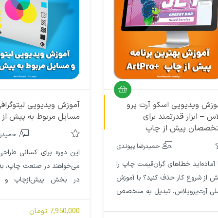
آموزش ویدیویی
وزش ویدیویی اسکو آرت پرو
آموزش ویدیویی لیتوگرافی
اس – ابزار قدرتمند برای
مسایل مربوط به پیش از 
خصصان پیش از چاپ
حمیدرض
حمیدرضا پیوندی
این دوره برای کسانی طراح
ا آماده‌اید خطاهای گران‌قیمت چاپ را
می‌خواهند در صنعت چاپ، 
ش از شروع کار حذف کنید؟ با آموزش
در بخش پیش‌ازچاپ و لیت
لی آرت‌پرو‌پلاس، تبدیل به متخصص
مهارت واقعی به دست بیاورن
حرفه‌ای کنترل و اصلاح فایل‌های PDF
عنوان اپراتور لیتوگرافی و چه 
7,950,000 تومان