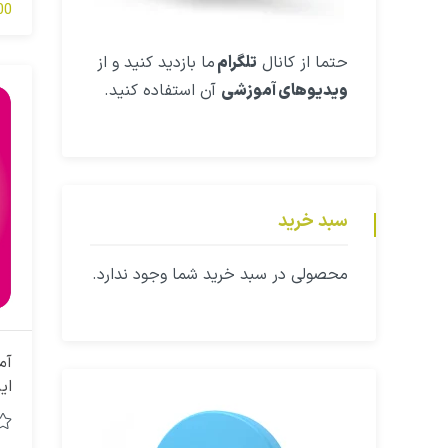
شو
0,000
چا
پش
حتما از کانال
تلگرام
ما بازدید کنید و از
ویدیوهای آموزشی
آن استفاده کنید.
سبد خرید
محصولی در سبد خرید شما وجود ندارد.
آم
ای