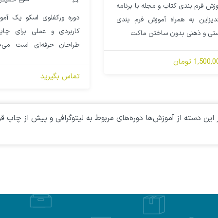
حمیدرض
وزش فرم بندی کتاب و مجله با برنامه
دوره ورکفلوی اسکو یک آمو
ندیزاین به همراه آموزش فرم بندی
کاربردی و عملی برای چاپخ
تی و ذهنی بدون ساختن ماکت
طراحان حرفه‌ای است می‌خو
کمک نرم‌افزارهای تخصص
1,500, تومان
بسته‌بندی، از طراحی ساختار 
تماس بگیرید
طرح به مشتری و فرم بند
چاپی را با سهولت و دقت انجا
 این دسته از آموزش‌ها دوره‌های مربوط به لیتوگرافی و پیش از چاپ قرا