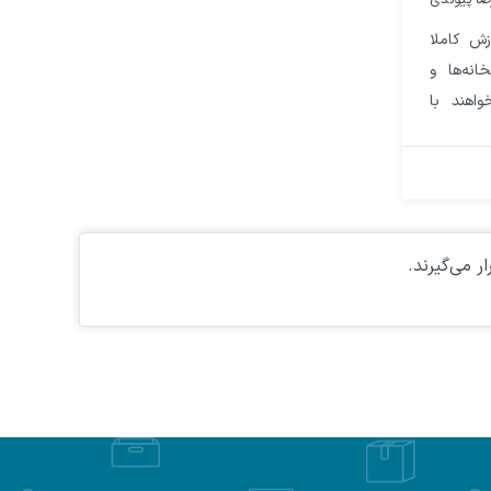
ا پیوندی
زش کاملا
انه‌ها و
اهند با
ی صنعت
تا ارایه
ی سفارش
م بدهند.
ر می‌گیرند.