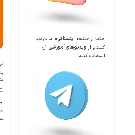
حتما از صفحه
اینستاگرام
ما بازدید
کنید و از
ویدیوهای آموزشی
آن
استفاده کنید.
آم
پل
مت
آی
پی
عم