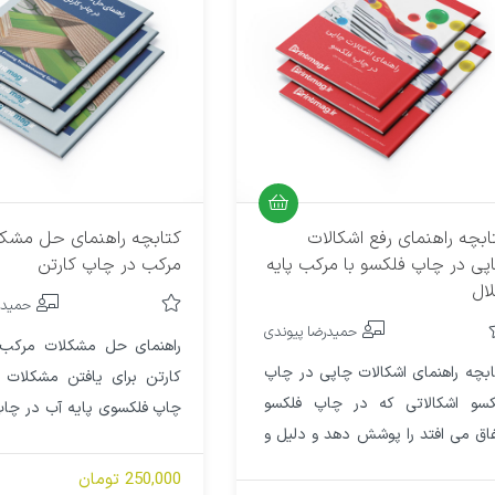
ابچه راهنمای رفع اشکالات
کتابچه راهنمای حل مشک
پی در چاپ فلکسو با مرکب پایه
مرکب در چاپ کارتن
ال
حمیدر
حمیدرضا پیوندی
راهنمای حل مشکلات مرکب
ابچه راهنمای اشکالات چاپی در چاپ
کارتن برای یافتن مشکلات 
کسو اشکالاتی که در چاپ فلکسو
چاپ فلکسوی پایه آب در چاپ
فاق می افتد را پوشش دهد و دلیل و
راه های رفع آنها ست
ه برطرف کردن آن را به روش های
250,000 تومان