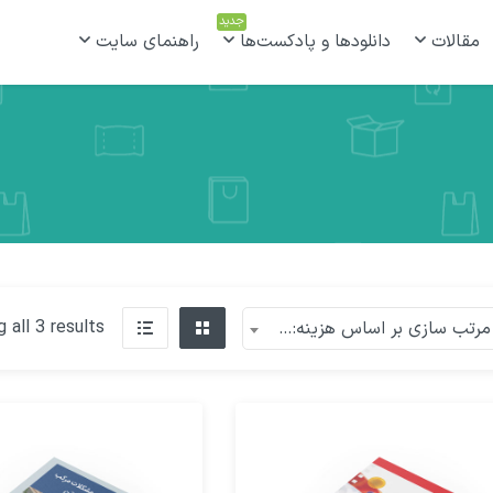
جدید
مقالات
دانلودها و پادکست‌ها
راهنمای سایت
 all 3 results
مرتب سازی بر اساس هزینه: زیاد به کم