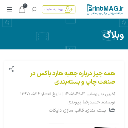
0
ورود به سایت
وبلاگ
همه چیز درباره جعبه هارد باکس در
صنعت چاپ و بسته‌بندی
آخرین به‌روزرسانی: ۱۴۰۵/۰۴/۰۳ | تاریخ انتشار: ۱۳۹۷/۰۵/۱۶
حمیدرضا پیوندی
نویسنده:
بسته بندی
قالب سازی دایکات
،