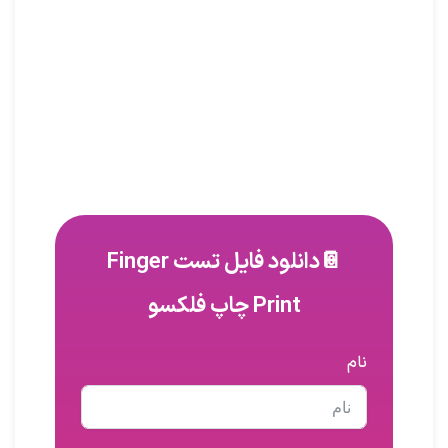
📔دانلود فایل تست Finger
Print چاپ فلکسو
نام