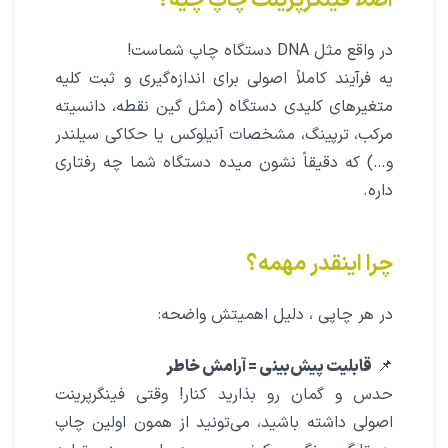
اصلاً فینگرپرینت چاپ چیه؟
در واقع مثل DNA دستگاه چاپ شماست!
یه فرآیند کاملاً اصولی برای اندازه‌گیری و ثبت کلیه
متغیرهای کلیدی دستگاه (مثل گین نقطه، دانسیته
مرکب، ترپینگ، مشخصات آنیلوکس یا حکاکی سیلندر
و…) که دقیقاً نشون میده دستگاه شما چه رفتاری
داره.
چرا اینقدر مهمه؟
در هر چاپی ، دلیل اهمیتش واضحه:
📌
قابلیت پیش‌بینی = آرامش خاطر
حدس و گمان رو بذارید کنار! وقتی فینگرپرینت
اصولی داشته باشید، می‌تونید از همون اولین چاپ