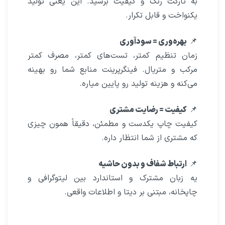
به تارگت رنگ و کیفیت برسید. این یعنی تولید
یکنواخت و قابل تکرار.
📌
بهره‌وری = سودآوری
زمان تنظیم کمتر، تست‌های کمتر، مصرف کمتر
مرکب و متریال. فینگرپرینت منابع شما رو بهینه
می‌کنه و هزینه تولید رو پایین میاره.
📌
کیفیت = رضایت مشتری
کیفیت چاپ یکدست و مطمئن، دقیقاً همون چیزی
که مشتری از شما انتظار داره.
📌
ارتباط شفاف و بدون حاشیه
یه زبان مشترک و استاندارد بین لیتوگرافی و
چاپخانه، مبتنی بر دیتا و اطلاعات واقعی.