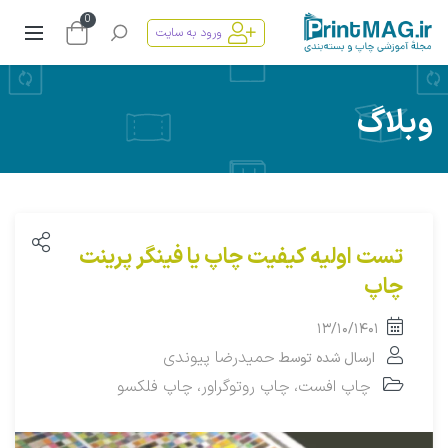
0
ورود به سایت
وبلاگ
تست اولیه کیفیت چاپ یا فینگر پرینت
چاپ
۱۳/۱۰/۱۴۰۱
حمیدرضا پیوندی
ارسال شده توسط
چاپ افست
چاپ روتوگراور
چاپ فلکسو
،
،