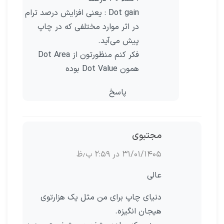
Dot gain : یعنی افزایش درصد ترام
در اثر موارد مختلفی که در چاپ
پیش می‌آید.
فکر کنم منظورتون از Dot Area
همون Dot Value بوده
پاسخ
مجتبوی
۳۱/۰۱/۱۴۰۵ در ۲:۵۹ ب٫ظ
عالی
دنیای چاپ برای من مثل یک هزارتوی
هیجان انگیزه.