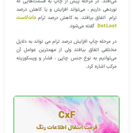
می‌افتد. در مرحله پیش از چاپ به قسمت‌هایی که
نوردهی داریم ، می‌تواند افزایش و یا کاهش درصد
ترام اتفاق بیافتد. به کاهش درصد ترام
دات‌لاست
Dot Lost
گفته می‌شود.
در مرحله چاپ افزایش درصد ترام می تواند به دلایل
مختلفی اتفاق بیافتد ولی از مهمترین عوامل آن
می‌توانیم به نوع جنس چاپی ، فشار و ویسکوزیته
مرکب اشاره کرد.