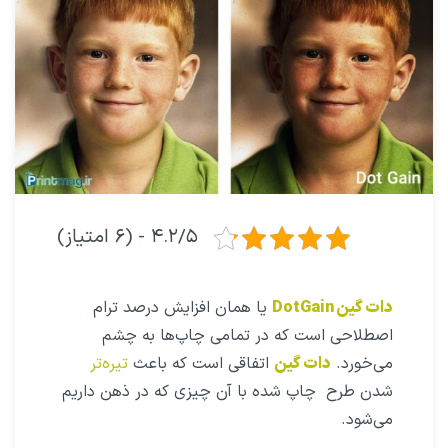
۴.۲/۵ - (۶ امتیاز)
دات ‌گین DotGain
یا همان افزایش درصد ترام
اصطلاحی است که در تمامی چاپ‌ها به چشم
می‌خورد.
دات ‌گین
اتفاقی است که باعث
تیره‌تر
شدن طرح چاپ شده با آن چیزی که در ذهن داریم
می‌شود.