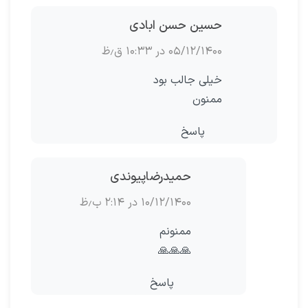
حسین حسن ابادی
۰۵/۱۲/۱۴۰۰ در ۱۰:۳۳ ق٫ظ
خیلی جالب بود
ممنون
پاسخ
حمیدرضاپیوندی
۱۰/۱۲/۱۴۰۰ در ۲:۱۴ ب٫ظ
ممنونم
🙏🙏🙏
پاسخ