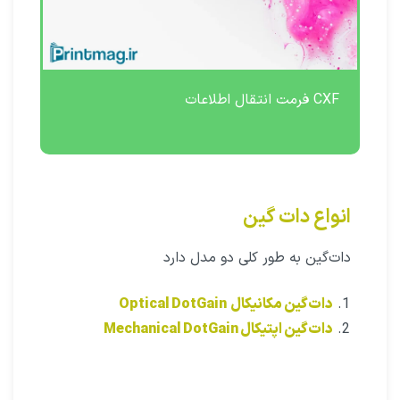
CXF فرمت انتقال اطلاعات
انواع دات ‌گین
دات‌گین به طور کلی دو مدل دارد
دات‌گین مکانیکال Optical DotGain
دات‌گین اپتیکال Mechanical DotGain