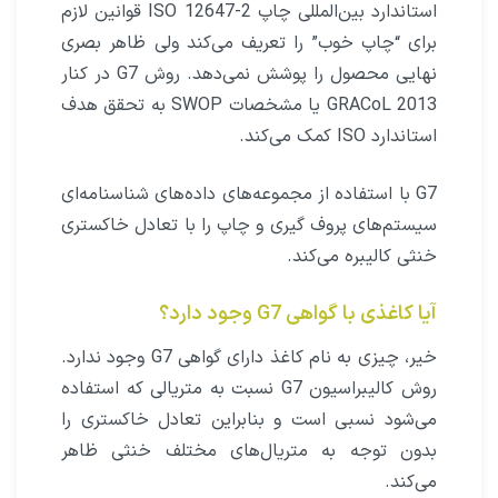
استاندارد بین‌المللی چاپ ISO 12647-2 قوانین لازم
برای “چاپ خوب” را تعریف می‌کند ولی ظاهر بصری
نهایی محصول را پوشش نمی‌دهد. روش G7 در کنار
GRACoL 2013 یا مشخصات SWOP به تحقق هدف
استاندارد ISO کمک می‌کند.
G7 با استفاده از مجموعه‌های داده‌های شناسنامه‌ای
سیستم‌های پروف گیری و چاپ را با تعادل خاکستری
خنثی کالیبره می‌کند.
آیا کاغذی با گواهی G7 وجود دارد؟
خیر، چیزی به نام کاغذ دارای گواهی G7 وجود ندارد.
روش کالیبراسیون G7 نسبت به متریالی که استفاده
می‌شود نسبی است و بنابراین تعادل خاکستری را
بدون توجه به متریال‌های مختلف خنثی ظاهر
می‌کند.