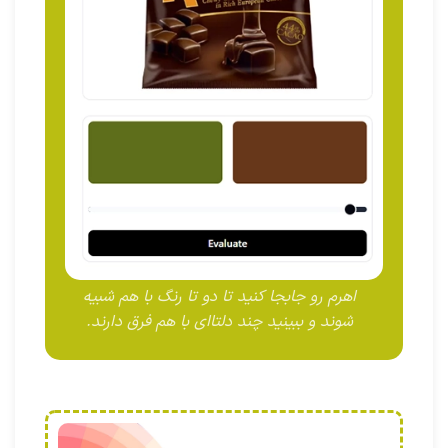
اهرم رو جابجا کنید تا دو تا رنگ با هم شبیه
شوند و ببینید چند دلتاای با هم فرق دارند.