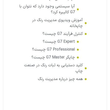
آیا سیستمی وجود دارد که نتوان با
G7 کالیبره کرد؟
آموزش ویدیوی مدیریت رنگ در
چاپخانه
کنترل فرآیند G7 چیست؟
G7 Expert چیست؟
G7 Professional چیست؟
چاپگر G7 Master چیست؟
کلید دستیابی به ثبات رنگ در صنعت
چاپ
همه چیز درباره مدیریت رنگ