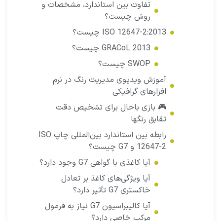
تفاوت بین استاندارد، مشخصات و
روش چیست؟
ISO 12647-2:2013 چیست؟
GRACoL 2013 چیست؟
SWOP چیست؟
آموزش ویدیوی مدیریت رنگ در نرم
افزارهای گرافیکی
🎮 بازی باحال برای تشخیص دقت
تقابق رنگها
رابطه بین استاندارد بین‌المللی چاپ ISO
12647-2 و G7 چیست؟
آیا کاغذی با گواهی G7 وجود دارد؟
آیا ویژگی‌های کاغذ بر تعادل
خاکستری G7 تأثیر دارد؟
آیا کالیبراسیون G7 نیاز به فرمول
مرکب خاصی دارد؟