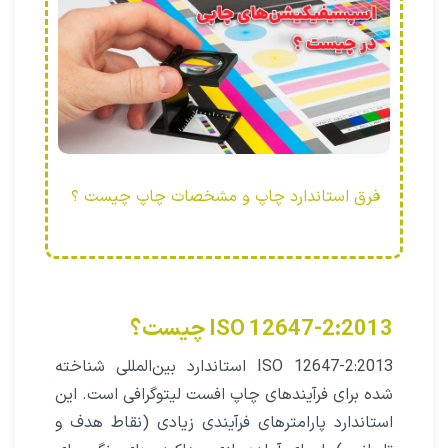
فرق استاندارد چاپ و مشخصات چاپ چیست ؟
ISO 12647-2:2013 چیست؟
ISO 12647-2:2013 استاندارد بین‌المللی شناخته
شده برای فرآیندهای چاپ افست لیتوگرافی است. این
استاندارد پارامترهای فرآیندی زیادی (نقاط هدف و