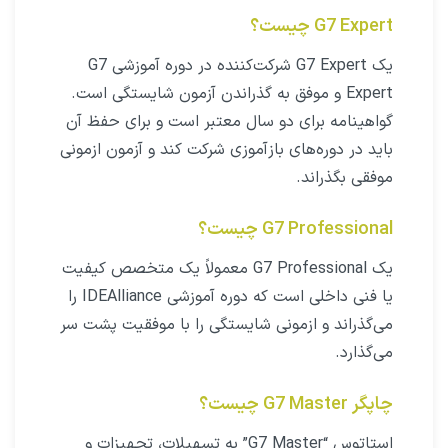
G7 Expert چیست؟
یک G7 Expert شرکت‌کننده در دوره آموزشی G7
Expert و موفق به گذراندن آزمون شایستگی است.
گواهینامه برای دو سال معتبر است و برای حفظ آن
باید در دوره‌های بازآموزی شرکت کند و آزمون ازمونی
موفقی بگذراند.
G7 Professional چیست؟
یک G7 Professional معمولاً یک متخصص کیفیت
یا فنی داخلی است که دوره آموزشی IDEAlliance را
می‌گذراند و ازمونی شایستگی را با موفقیت پشت سر
می‌گذارد.
چاپگر G7 Master چیست؟
استاتوس “G7 Master” به تسهیلات، تجهیزات و