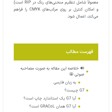
معمولاً شامل تنظیم منحنی‌های رنگ در RIP است)
و امکان کنترل بر روی مرکب‌های CMYK را فراهم
می‌کند، اعمال شود.
فهرست مطالب
🔊 خلاصه این مقاله به صورت مصاحبه
صوتی 🤩
به زبان فارسی
G7 چیست؟
آیا G7 یک استاندارد چاپ است؟
آیا G7 همان GRACoL است؟