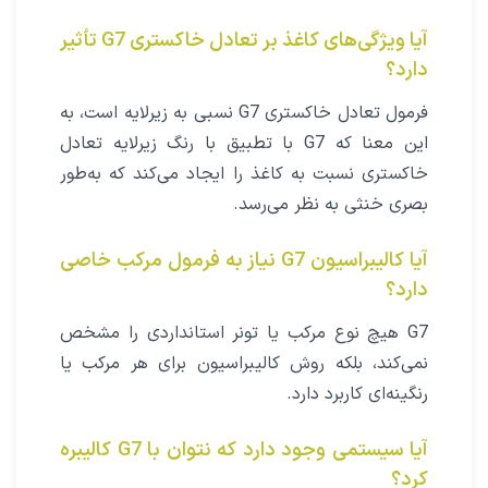
آیا ویژگی‌های کاغذ بر تعادل خاکستری G7 تأثیر
دارد؟
فرمول تعادل خاکستری G7 نسبی به زیرلایه است، به
این معنا که G7 با تطبیق با رنگ زیرلایه تعادل
خاکستری نسبت به کاغذ را ایجاد می‌کند که به‌طور
بصری خنثی به نظر می‌رسد.
آیا کالیبراسیون G7 نیاز به فرمول مرکب خاصی
دارد؟
G7 هیچ نوع مرکب یا تونر استانداردی را مشخص
نمی‌کند، بلکه روش کالیبراسیون برای هر مرکب یا
رنگینه‌ای کاربرد دارد.
آیا سیستمی وجود دارد که نتوان با G7 کالیبره
کرد؟