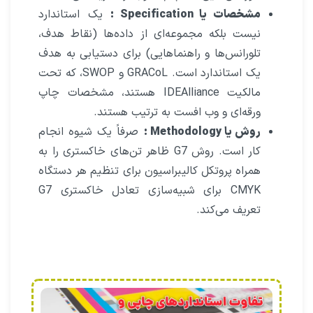
مشخصات یا Specification
:
یک استاندارد
نیست بلکه مجموعه‌ای از داده‌ها (نقاط هدف،
تلورانس‌ها و راهنماهایی) برای دستیابی به هدف
یک استاندارد است. GRACoL و SWOP، که تحت
مالکیت IDEAlliance هستند، مشخصات چاپ
ورقه‌ای و وب افست به ترتیب هستند.
روش یا Methodology :
صرفاً یک شیوه انجام
کار است. روش G7 ظاهر تن‌های خاکستری را به
همراه پروتکل کالیبراسیون برای تنظیم هر دستگاه
CMYK برای شبیه‌سازی تعادل خاکستری G7
تعریف می‌کند.