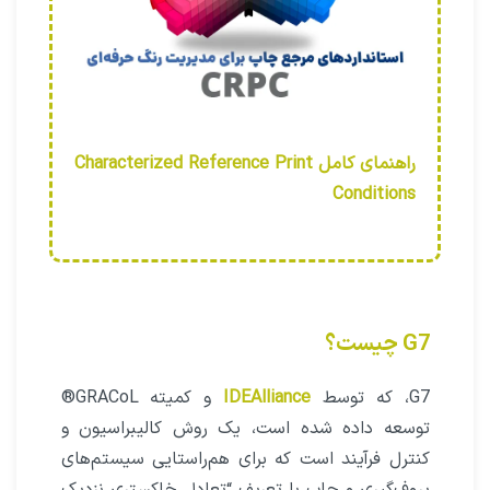
راهنمای کامل Characterized Reference Print
Conditions
G7 چیست؟
G7، که توسط
IDEAlliance
و کمیته GRACoL®
توسعه داده شده است، یک روش کالیبراسیون و
کنترل فرآیند است که برای هم‌راستایی سیستم‌های
پروف‌گیری و چاپ با تعریف “تعادل خاکستری نزدیک