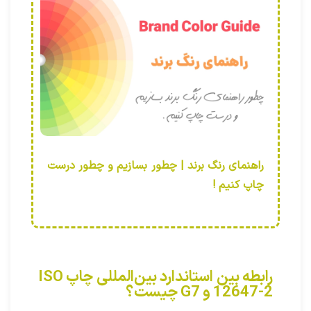
راهنمای رنگ برند | چطور بسازیم و چطور درست
چاپ کنیم !
رابطه بین استاندارد بین‌المللی چاپ ISO
12647-2 و G7 چیست؟