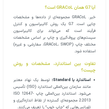
آیا G7 همان GRACoL است؟
خیر. GRACoL مجموعه‌ای از داده‌ها و مشخصات
چاپی است. G7 یک روش کالیبراسیون و کنترل
فرآیند است که می‌تواند برای کالیبراسیون
سیستم‌های پروف‌گیری و چاپ بر اساس مشخصات
مختلف چاپ (GRACoL، SWOP، سفارشی، و غیره)
استفاده شود.
تفاوت بین استاندارد، مشخصات و روش
چیست؟
استاندارد یا Standard
:
توسط یک نهاد معتبر
مانند سازمان بین‌المللی استاندارد (ISO) تأسیس
می‌شود. استاندارد بین‌المللی چاپ ISO 12647-
2:2013 مجموعه‌ای گسترده از نقاط اندازه‌گیری و
تلورانس‌هایی که “چاپ خوب” را تعریف می‌کنند.