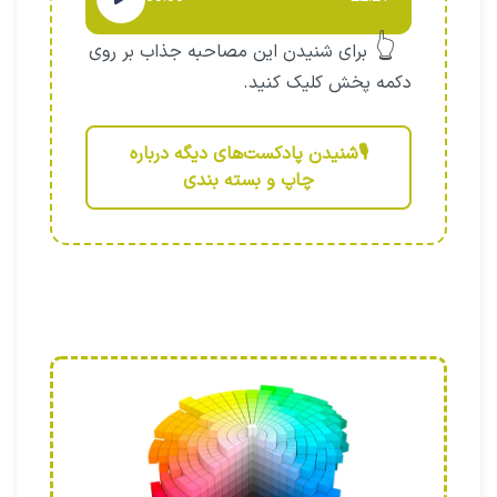
صوت
👆
برای شنیدن این مصاحبه جذاب بر روی
دکمه پخش کلیک کنید.
🎙️شنیدن پادکست‌های دیگه درباره
چاپ و بسته بندی