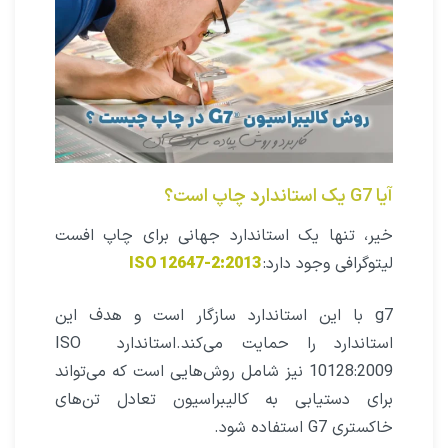
آیا G7 یک استاندارد چاپ است؟
خیر، تنها یک استاندارد جهانی برای چاپ افست
لیتوگرافی وجود دارد:
ISO 12647-2:2013
g7 با این استاندارد سازگار است و هدف این
استاندارد را حمایت می‌کند.استاندارد ISO
10128:2009 نیز شامل روش‌هایی است که می‌تواند
برای دستیابی به کالیبراسیون تعادل تن‌های
خاکستری G7 استفاده شود.