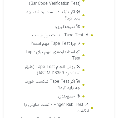
(Bar Code Verification Test)
🛠 اگر بارکد در تست رد شد، چه
باید کرد؟
🚀 نتیجه‌گیری:
📌 Tape Test - تست نوار چسب
⚡ چرا Tape Test مهم است؟
📏 استانداردهای مهم برای Tape
Test
🛠 روش انجام Tape Test (طبق
استاندارد ASTM D3359)
🚀 اگر Tape Test شکست خورد،
چه باید کرد؟
🎯 جمع‌بندی:
📌 Finger Rub Test - تست سایش با
انگشت