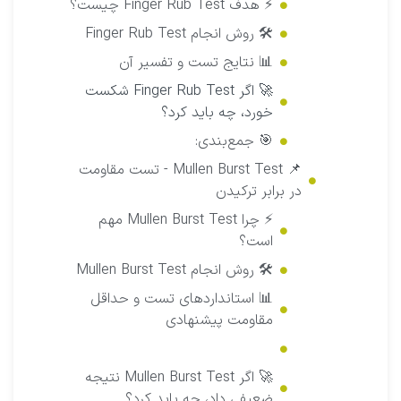
⚡ هدف Finger Rub Test چیست؟
🛠 روش انجام Finger Rub Test
📊 نتایج تست و تفسیر آن
🚀 اگر Finger Rub Test شکست
خورد، چه باید کرد؟
🎯 جمع‌بندی:
📌 Mullen Burst Test - تست مقاومت
در برابر ترکیدن
⚡ چرا Mullen Burst Test مهم
است؟
🛠 روش انجام Mullen Burst Test
📊 استانداردهای تست و حداقل
مقاومت پیشنهادی
🚀 اگر Mullen Burst Test نتیجه
ضعیفی داد، چه باید کرد؟