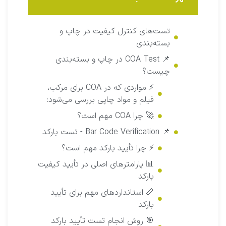
تست‌های کنترل کیفیت در چاپ و
بسته‌بندی
📌 COA Test در چاپ و بسته‌بندی
چیست؟
⚡ مواردی که در COA برای مرکب،
فیلم و مواد چاپی بررسی می‌شود:
🚀 چرا COA مهم است؟
📌 Bar Code Verification - تست بارکد
⚡ چرا تأیید بارکد مهم است؟
📊 پارامترهای اصلی در تأیید کیفیت
بارکد
📏 استانداردهای مهم برای تأیید
بارکد
🎯 روش انجام تست تأیید بارکد