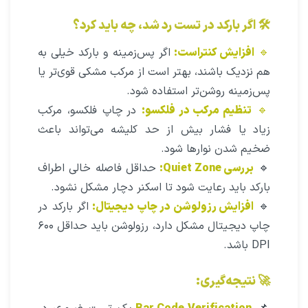
🛠 اگر بارکد در تست رد شد، چه باید کرد؟
🔹
افزایش کنتراست:
اگر پس‌زمینه و بارکد خیلی به
هم نزدیک باشند، بهتر است از مرکب مشکی قوی‌تر یا
پس‌زمینه روشن‌تر استفاده شود.
🔹
تنظیم مرکب در فلکسو:
در چاپ فلکسو، مرکب
زیاد یا فشار بیش از حد کلیشه می‌تواند باعث
ضخیم شدن نوارها شود.
🔹
بررسی Quiet Zone:
حداقل فاصله خالی اطراف
بارکد باید رعایت شود تا اسکنر دچار مشکل نشود.
🔹
افزایش رزولوشن در چاپ دیجیتال:
اگر بارکد در
چاپ دیجیتال مشکل دارد، رزولوشن باید حداقل ۶۰۰
DPI باشد.
🚀 نتیجه‌گیری: