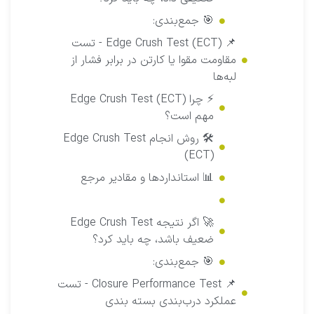
🎯 جمع‌بندی:
📌 Edge Crush Test (ECT) - تست
مقاومت مقوا یا کارتن در برابر فشار از
لبه‌ها
⚡ چرا Edge Crush Test (ECT)
مهم است؟
🛠 روش انجام Edge Crush Test
(ECT)
📊 استانداردها و مقادیر مرجع
🚀 اگر نتیجه Edge Crush Test
ضعیف باشد، چه باید کرد؟
🎯 جمع‌بندی:
📌 Closure Performance Test - تست
عملکرد درب‌بندی بسته بندی