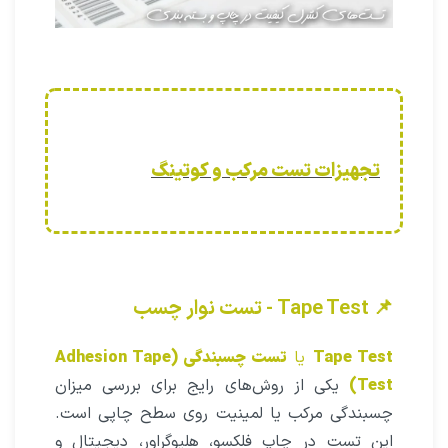
تجهیزات تست مرکب و کوتینگ
📌 Tape Test - تست نوار چسب
Tape Test
یا
تست چسبندگی (Adhesion Tape
Test)
یکی از روش‌های رایج برای بررسی میزان
چسبندگی مرکب یا لمینیت روی سطح چاپی است.
این تست در چاپ فلکسو، هلیوگراور، دیجیتال و