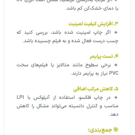
🔹 اگر مرکب به‌درستی نچسبد، ممکن است انرژی UV
یا دمای خشک‌کن کم باشد.
۳. افزایش کیفیت لمینیت
🔹 اگر چاپ لمینیت شده باشد، بررسی کنید که
چسب درست فعال شده و به فیلم چسبیده باشد.
۴. تست پرایمر
🔹 برخی سطوح مانند متالایز یا فیلم‌های سخت
PVC نیاز به پرایمر دارند.
۵. کاهش مرکب اضافی
🔹 در چاپ فلکسو، استفاده از آنیلوکس با LPI
مناسب و کنترل دانسیته می‌تواند مشکل را کاهش
دهد.
🎯 جمع‌بندی: