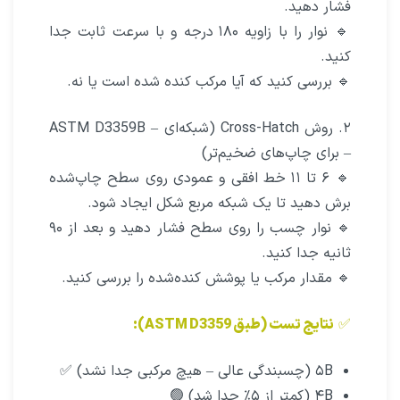
فشار دهید.
🔹 نوار را با زاویه ۱۸۰ درجه و با سرعت ثابت جدا
کنید.
🔹 بررسی کنید که آیا مرکب کنده شده است یا نه.
۲. روش Cross-Hatch (شبکه‌ای – ASTM D3359B
– برای چاپ‌های ضخیم‌تر)
🔹 ۶ تا ۱۱ خط افقی و عمودی روی سطح چاپ‌شده
برش دهید تا یک شبکه مربع شکل ایجاد شود.
🔹 نوار چسب را روی سطح فشار دهید و بعد از ۹۰
ثانیه جدا کنید.
🔹 مقدار مرکب یا پوشش کنده‌شده را بررسی کنید.
✅
نتایج تست (طبق ASTM D3359):
۵B (چسبندگی عالی – هیچ مرکبی جدا نشد) ✅
۴B (کمتر از ۵٪ جدا شد) 🟢