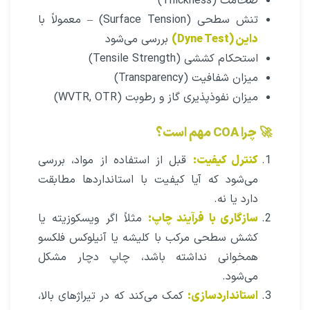
ضخامت (Thickness)
تنش سطحی (Surface Tension) – معمولاً با
داین (Dyne Test)
بررسی می‌شود
استحکام کششی (Tensile Strength)
میزان شفافیت (Transparency)
میزان نفوذپذیری گاز و رطوبت (WVTR, OTR)
🚀
چرا COA مهم است؟
کنترل کیفیت:
قبل از استفاده از مواد، بررسی
می‌شود که آیا کیفیت با استانداردها مطابقت
دارد یا نه.
سازگاری با فرآیند چاپ:
مثلاً اگر ویسکوزیته یا
کشش سطحی مرکب با کلیشه یا آنیلوکس فلکسو
همخوانی نداشته باشد، چاپ دچار مشکل
می‌شود.
استانداردسازی:
کمک می‌کند که در تیراژهای بالا،