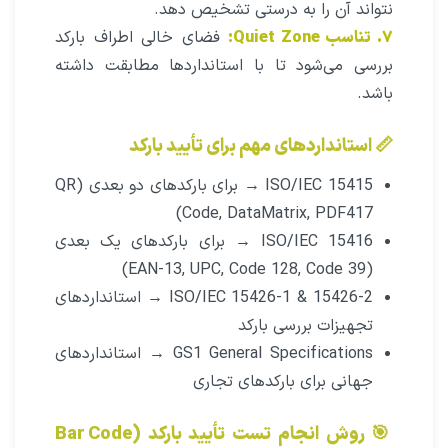
نتواند آن را به درستی تشخیص دهد.
۷.
تنا
سب Quiet Zone:
فضای خالی اطراف بارکد
بررسی می‌شود تا با استانداردها مطابقت داشته
باشد.
📏 استانداردهای مهم برای تأیید بارکد
ISO/IEC 15415 → برای بارکدهای دو بعدی (QR
Code, DataMatrix, PDF417)
ISO/IEC 15416 → برای بارکدهای یک بعدی
(EAN-13, UPC, Code 128, Code 39)
ISO/IEC 15426-1 & 15426-2 → استانداردهای
تجهیزات بررسی بارکد
GS1 General Specifications → استانداردهای
جهانی برای بارکدهای تجاری
🎯 روش انجام تست تأیید بارکد (Bar Code