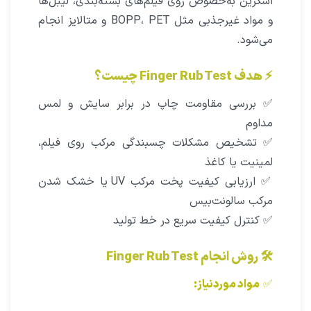
اسکرین به‌خصوص روی فیلم‌های بسته‌بندی، لیبل‌ها
و مواد غیرجذبی مثل BOPP، PET و متالایز انجام
می‌شود.
⚡ هدف Finger Rub Test چیست؟
✅ بررسی مقاومت چاپ در برابر سایش و لمس
مداوم
✅ تشخیص مشکلات چسبندگی مرکب روی فیلم،
لمینیت یا کاغذ
✅ ارزیابی کیفیت پخت مرکب UV یا خشک شدن
مرکب سالونت‌بیس
✅ کنترل کیفیت سریع در خط تولید
🛠 روش انجام Finger Rub Test
✅
مواد موردنیاز: