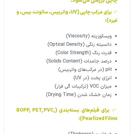
چاپی بررسی می‌شود:
✅
برای مرکب چاپی (UV، واتربیس، سالونت بیس، و
غیره):
ویسکوزیته (Viscosity)
دانسیته رنگی (Optical Density)
قدرت رنگ (Color Strength)
درصد جامدات (Solids Content)
pH (در مرکب‌های واتربیس)
انرژی پخت (در UV)
میزان VOC (ترکیبات آلی فرار)
زمان خشک شدن (Drying Time)
✅
برای فیلم‌های بسته‌بندی (BOPP, PET, PVC,
Pearlized Films):