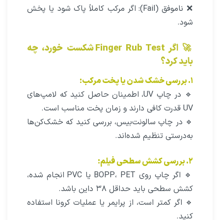
❌ ناموفق (Fail): اگر مرکب کاملاً پاک شود یا پخش
شود.
🚀 اگر Finger Rub Test شکست خورد، چه
باید کرد؟
۱. بررسی خشک شدن یا پخت مرکب:
🔹 در چاپ UV، اطمینان حاصل کنید که لامپ‌های
UV قدرت کافی دارند و زمان پخت مناسب است.
🔹 در چاپ سالونت‌بیس، بررسی کنید که خشک‌کن‌ها
به‌درستی تنظیم شده‌اند.
۲. بررسی کشش سطحی فیلم:
🔹 اگر چاپ روی BOPP، PET یا PVC انجام شده،
کشش سطحی باید حداقل ۳۸ داین باشد.
🔹 اگر کمتر است، از پرایمر یا عملیات کرونا استفاده
کنید.