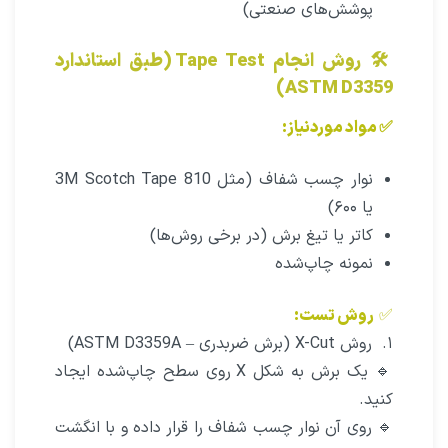
پوشش‌های صنعتی)
🛠 روش انجام Tape Test (طبق استاندارد
ASTM D3359)
✅ مواد موردنیاز:
نوار چسب شفاف (مثل 3M Scotch Tape 810
یا ۶۰۰)
کاتر یا تیغ برش (در برخی روش‌ها)
نمونه چاپ‌شده
✅
روش تست:
۱. روش X-Cut (برش ضربدری – ASTM D3359A)
🔹 یک برش به شکل X روی سطح چاپ‌شده ایجاد
کنید.
🔹 روی آن نوار چسب شفاف را قرار داده و با انگشت