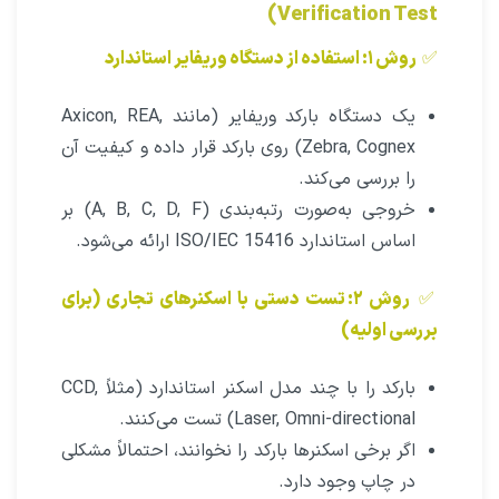
Verification Test)
✅
روش ۱: استفاده از دستگاه وریفایر استاندارد
یک دستگاه بارکد وریفایر (مانند Axicon, REA,
Zebra, Cognex) روی بارکد قرار داده و کیفیت آن
را بررسی می‌کند.
خروجی به‌صورت رتبه‌بندی (A, B, C, D, F) بر
اساس استاندارد ISO/IEC 15416 ارائه می‌شود.
✅
روش ۲: تست دستی با اسکنرهای تجاری (برای
بررسی اولیه)
بارکد را با چند مدل اسکنر استاندارد (مثلاً CCD,
Laser, Omni-directional) تست می‌کنند.
اگر برخی اسکنرها بارکد را نخوانند، احتمالاً مشکلی
در چاپ وجود دارد.