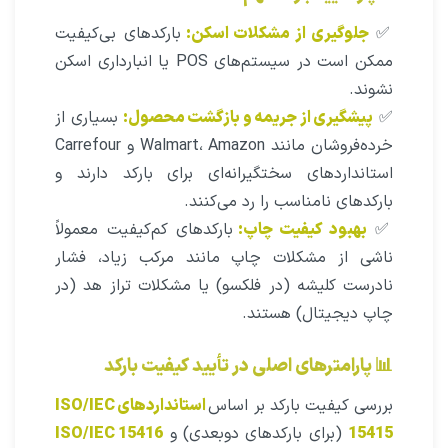
✅
جلوگیری از مشکلات اسکن:
بارکدهای بی‌کیفیت
ممکن است در سیستم‌های POS یا انبارداری اسکن
نشوند.
✅
پیشگیری از جریمه و بازگشت محصول:
بسیاری از
خرده‌فروشان مانند Walmart، Amazon و Carrefour
استانداردهای سختگیرانه‌ای برای بارکد دارند و
بارکدهای نامناسب را رد می‌کنند.
✅
بهبود کیفیت چاپ:
بارکدهای کم‌کیفیت معمولاً
ناشی از مشکلات چاپ مانند مرکب زیاد، فشار
نادرست کلیشه (در فلکسو) یا مشکلات تراز هد (در
چاپ دیجیتال) هستند.
📊 پارامترهای اصلی در تأیید کیفیت بارکد
بررسی کیفیت بارکد بر اساس
استانداردهای ISO/IEC
15415
(برای بارکدهای دوبعدی) و
ISO/IEC 15416