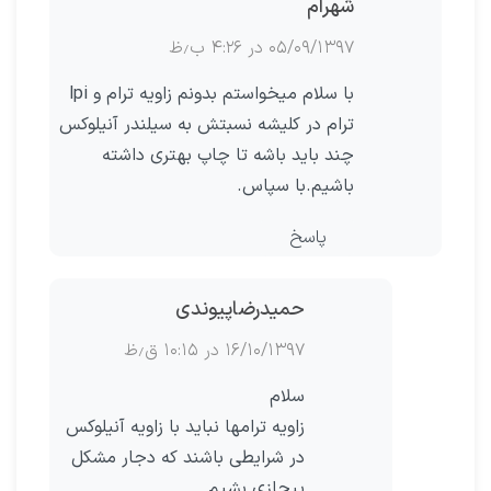
شهرام
۰۵/۰۹/۱۳۹۷ در ۴:۲۶ ب٫ظ
با سلام میخواستم بدونم زاویه ترام و lpi
ترام در کلیشه نسبتش به سیلندر آنیلوکس
چند باید باشه تا چاپ بهتری داشته
باشیم.با سپاس.
پاسخ
حمیدرضاپیوندی
۱۶/۱۰/۱۳۹۷ در ۱۰:۱۵ ق٫ظ
سلام
زاویه ترامها نباید با زاویه آنیلوکس
در شرایطی باشند که دجار مشکل
پیچازی بشیم .