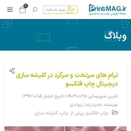
0
ورود به سایت
وبلاگ
ترام‌ های سرتخت و سرگرد در کلیشه سازی
دیجیتال چاپ فلکسو
آخرین به‌روزرسانی: ۱۴۰۳/۰۱/۲۵ | تاریخ انتشار: ۱۳۹۶/۱۰/۰۵
حمیدرضا پیوندی
نویسنده:
چاپ فلکسو
پیش از چاپ
کلیشه سازی
،
،