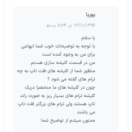
پوریا
۱۳/۱۱/۱۳۹۶ در ۸:۲۴ ب٫ظ
با سلام
با توجه به توضیحات خوب شما ابهامی
برای من به وجود آمده است
من در قسمت کلیشه سازی هستم
منظور شما از کلیشه های فلت تاپ به چه
ترام های گفته می شود ؟
چون در کلیشه های ما منحصرا دریک
کلیشه ترام های بسیار ریز به صورت راند
تاپ هستند ولی ترام های بزرگتر فلت تاپ
می باشند
ممنون میشم از توضیح شما