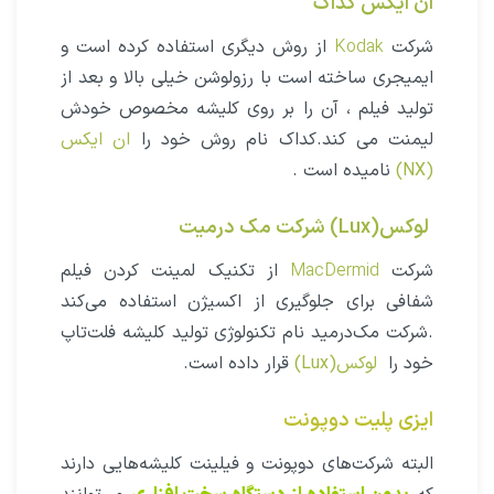
ان‌ ایکس کداک
شرکت
Kodak
از روش دیگری استفاده کرده است و
ایمیجری ساخته است با رزولوشن خیلی بالا و بعد از
تولید فیلم ، آن را بر روی کلیشه مخصوص خودش
لیمنت می کند.کداک نام روش خود را
ان‌ ایکس
(NX)
نامیده است .
لوکس(Lux) شرکت مک درمیت
شرکت
MacDermid
از تکنیک لمینت کردن فیلم
شفافی برای جلوگیری از اکسیژن استفاده می‌کند
.شرکت مک‌درمید نام تکنولوژی تولید کلیشه فلت‌تاپ
خود را
لوکس(Lux)
قرار داده است.
ایزی پلیت دوپونت
البته شرکت‌های دوپونت و فیلینت کلیشه‌هایی دارند