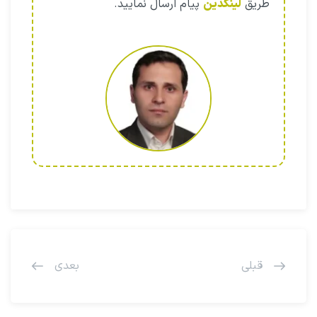
طریق
لینکدین
پیام ارسال نمایید.
قبلی
بعدی