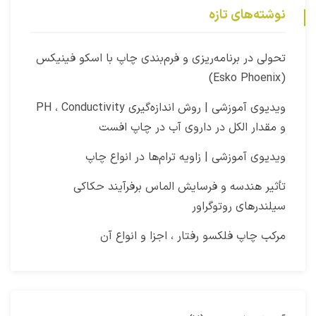
نوشته‌های تازه
‫تحولی در برنامه‌ریزی و فرم‌بندی چاپ با اسکو فینیکس
(Esko Phoenix)
ویدیوی آموزشی | روش اندازه‌گیری PH ، Conductivity
و مقدار الکل در داروی آب در چاپ افست​
ویدیوی آموزشی | زاویه ترام‌ها در انواع چاپ
تأثیر هندسه و فرسایش الماس برفرآیند حکاکی
سیلندرهای روتوگراور
مرکب چاپ فلکسو رفتار ، اجزا و انواع آن