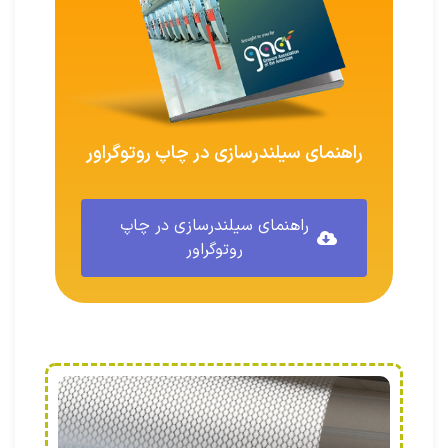
راهنمای سیلندرسازی در چاپ روتوگراور
راهنمای سیلندرسازی در چاپ
روتوگراور