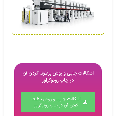
اشکالات چاپی و روش برطرف کردن آن
در چاپ روتوگراور
اشکالات چاپی و روش برطرف
کردن آن در چاپ روتوگراور