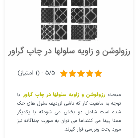
۵/۵ - (۱ امتیاز)
مبحث
رزولوشن و زاویه سلولها در چاپ گراور
با
توجه به ماهیت کار که ناشی ازردیف سلول های حک
شده است شامل دو بخش می شودکه با یکدیگر
معنا پیدا می کننداما می توان به صورت جداگانه نیز
مورد بحث وبررسی قرار گیرند.