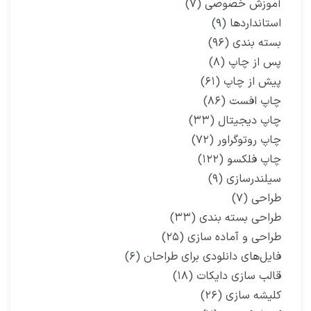
آموزش خصوصی
(۷)
استانداردها
(۹)
بسته بندی
(۹۶)
پس از چاپ
(۸)
پیش از چاپ
(۶۱)
چاپ افست
(۸۶)
چاپ دیجیتال
(۳۳)
چاپ روتوگراور
(۷۲)
چاپ فلکسو
(۱۲۲)
سیلندرسازی
(۹)
طراحی
(۷)
طراحی بسته بندی
(۳۳)
طراحی و آماده سازی
(۲۵)
فایل‌های دانلودی برای طراحان
(۶)
قالب سازی دایکات
(۱۸)
کلیشه سازی
(۲۶)