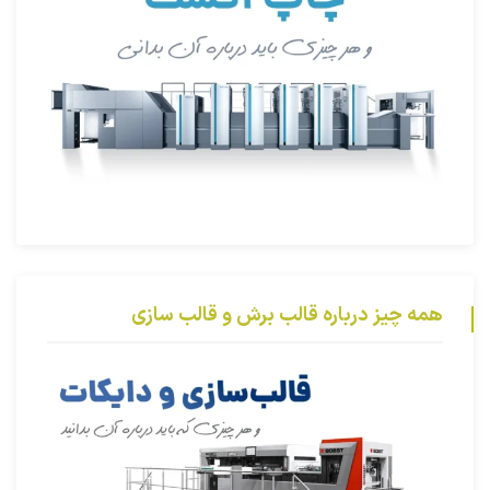
همه چیز درباره قالب برش و قالب سازی