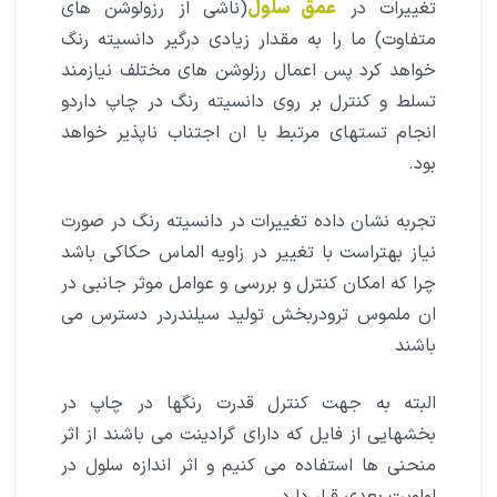
تغییرات در
عمق سلول
(ناشی از رزولوشن های
متفاوت) ما را به مقدار زیادی درگیر دانسیته رنگ
خواهد کرد پس اعمال رزلوشن های مختلف نیازمند
تسلط و کنترل بر روی دانسیته رنگ در چاپ داردو
انجام تستهای مرتبط با ان اجتناب ناپذیر خواهد
بود.
تجربه نشان داده تغییرات در دانسیته رنگ در صورت
نیاز بهتراست با تغییر در زاویه الماس حکاکی باشد
چرا که امکان کنترل و بررسی و عوامل موثر جانبی در
ان ملموس ترودربخش تولید سیلندردر دسترس می
باشند
البته به جهت کنترل قدرت رنگها در چاپ در
بخشهایی از فایل که دارای گرادینت می باشند از اثر
منحنی ها استفاده می کنیم و اثر اندازه سلول در