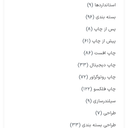
استانداردها
(۹)
بسته بندی
(۹۶)
پس از چاپ
(۸)
پیش از چاپ
(۶۱)
چاپ افست
(۸۶)
چاپ دیجیتال
(۳۳)
چاپ روتوگراور
(۷۲)
چاپ فلکسو
(۱۲۲)
سیلندرسازی
(۹)
طراحی
(۷)
طراحی بسته بندی
(۳۳)