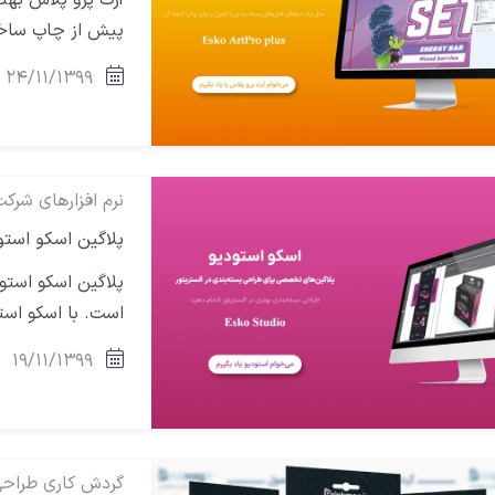
پیش از چاپ ساخت
۲۴/۱۱/۱۳۹۹
نرم افزارهای شرک
پلاگین اسکو استودیو – io
پلاگین اسکو استو
است. با اسکو اس
۱۹/۱۱/۱۳۹۹
گردش کاری طراح