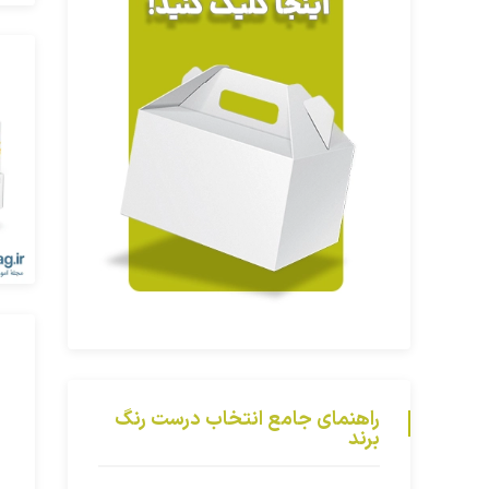
راهنمای جامع انتخاب درست رنگ
برند