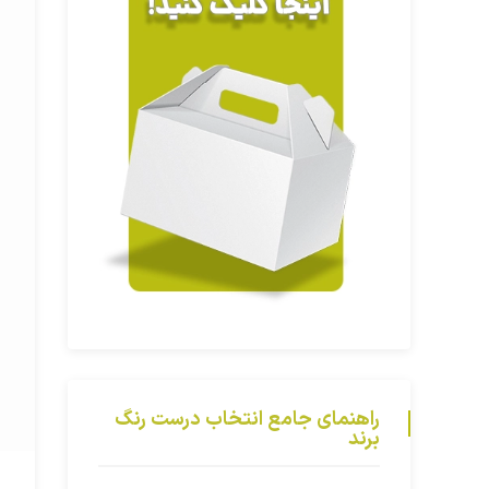
راهنمای جامع انتخاب درست رنگ
برند