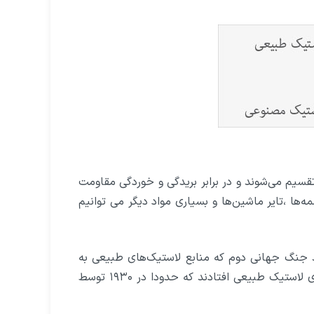
سیم می‌شوند و در برابر بریدگی و خوردگی مقاومت
ه‌ها ،تایر ماشین‌ها و بسیاری مواد دیگر می توانیم
د جنگ جهانی دوم که منابع لاستیک‌های طبیعی به
دست دشمنان افتاد ،کشورها به فکر پیدا کردن ماده‌ای جایگزین برای لاستیک طبیعی افتادند که حدودا در ۱۹۳۰ توسط