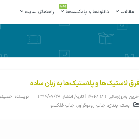
جدید
مقالات
دانلودها و پادکست‌ها
راهنمای سایت
رق لاستیک‌ها و پلاستیک‌ها به زبان ساده
حمیدر
خرین به‌روزرسانی: ۱۴۰۴/۱۱/۱۱ | تاریخ انتشار: ۱۳۹۴/۰۷/۲۸
نویسنده:
بسته بندی
چاپ روتوگراور
چاپ فلکسو
،
،