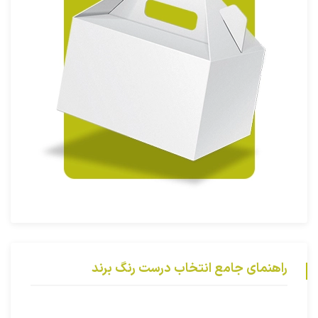
راهنمای جامع انتخاب درست رنگ برند