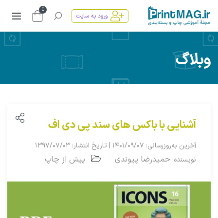
0
ورود به سایت
وبلاگ
آشنایی با باکس های سند پی دی اف
آخرین به‌روزرسانی: ۱۴۰۱/۰۹/۰۷ | تاریخ انتشار: ۱۳۹۷/۰۷/۰۳
حمیدرضا پیوندی
پیش از چاپ
نویسنده: