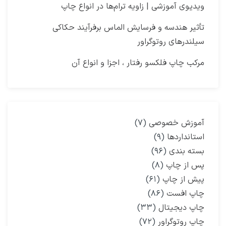
ویدیوی آموزشی | زاویه ترام‌ها در انواع چاپ
تأثیر هندسه و فرسایش الماس برفرآیند حکاکی
سیلندرهای روتوگراور
مرکب چاپ فلکسو رفتار ، اجزا و انواع آن
آموزش خصوصی
(۷)
استانداردها
(۹)
بسته بندی
(۹۶)
پس از چاپ
(۸)
پیش از چاپ
(۶۱)
چاپ افست
(۸۶)
چاپ دیجیتال
(۳۳)
چاپ روتوگراور
(۷۲)