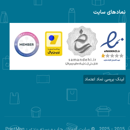
نمادهای سایت
لینک بررسی نماد اعتماد
2015 - 2025 . © سایت آموزش چاپ و بسته بندی - PrintMag