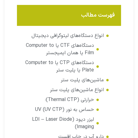
فهرست مطالب
انواع دستگاه‌های لیتوگرافی دیجیتال
دستگاه‌های CTF یا Computer to
Film یا همان ایمیجستر‌
دستگاه‌های CTP یا Computer to
Plate یا پلیت ستر
ماشین‌های پلیت ستر
انواع ماشین‌های پلیت ستر
حرارتی (Thermal CTP):
حساس به نور UV (UV CTP)
لیزر دیود (LDI – Laser Diode
Imaging)
دارو آب در چاپ افست