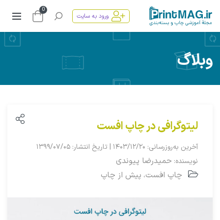
0
ورود به سایت
وبلاگ
لیتوگرافی در چاپ افست
آخرین به‌روزرسانی: ۱۴۰۳/۱۲/۲۰ | تاریخ انتشار: ۱۳۹۹/۰۷/۰۵
حمیدرضا پیوندی
نویسنده:
چاپ افست
پیش از چاپ
،