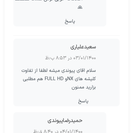
🙏
پاسخ
سعیدعلیاری
۰۳/۰۱/۱۴۰۰ در ۸:۵۳ ب٫ظ
سلام اقای پیوندی میشه لطفا از تفاوت
کلیشه های NXو FULL HD هم مطلبی
بزارید ممنون
پاسخ
حمیدرضاپیوندی
۰۴/۰۱/۱۴۰۰ در ۸:۴۰ ق٫ظ