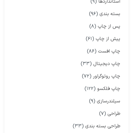
استانداردها
(۹)
بسته بندی
(۹۶)
پس از چاپ
(۸)
پیش از چاپ
(۶۱)
چاپ افست
(۸۶)
چاپ دیجیتال
(۳۳)
چاپ روتوگراور
(۷۲)
چاپ فلکسو
(۱۲۲)
سیلندرسازی
(۹)
طراحی
(۷)
طراحی بسته بندی
(۳۳)