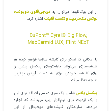
از این ورک‌فلوها می‌توان به
دی‌جی‌فلوی دوپونت،
لوکس مک‌درمیت و نکست فلینت
اشاره کرد.
DuPont™ Cyrel® DigiFlow,
MacDermid LUX, Flint NExT
با امکانی که اسکو برای کلیشه سازها فراهم کرده هر
کلیشه‌سازی می‌تواند پارامترهای پیکسل ‌پلاس را
برای کلیشه خودش برای به دست آوردن بهترین
نتیجه تنظیم کند.
پیکسل‌ پلاس
شامل یک سری عدسی اضافه برای لیزر
و یک آپدیت برای نرم‌افزار ریپ می‌باشد که اجازه
می‌دهد سازندگان کلیشه‌های دیجیتال از این