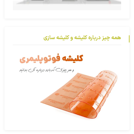
همه چیز درباره کلیشه و کلیشه سازی