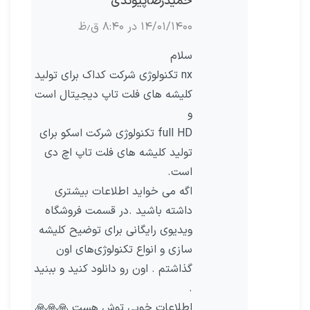
حمیدرضاپیوندی
۱۴/۰۱/۱۴۰۰ در ۸:۴۰ ق٫ظ
سلام
nx تکنولوژی شرکت کداک برای تولید
کلیشه های فلت تاپ دیجیتال است
و
full HD تکنولوژی شرکت اسکو برای
تولید کلیشه های فلت تاپ اچ دی
است.
اگه می خواید اطلاعات بیشتری
داشته باشید .در قسمت فروشگاه
ویدیوی رایگانی برای توضیح کلیشه
سازی و انواع تکنولوژی‌های اون
گذاشتم . اون رو دانلود کنید و ببنید
.
اطلاعات خوبی توش هست 🙏🙏🙏