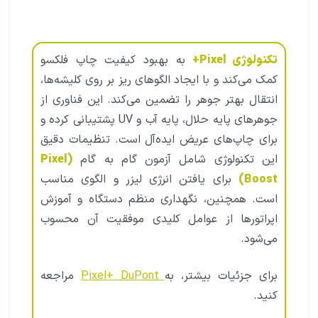
تکنولوژی Pixel+
به بهبود کیفیت چاپ فلکسو
کمک می‌کند و با ایجاد الگوهای ریز بر روی کلیشه‌ها،
انتقال بهتر جوهر را تضمین می‌کند. این فناوری از
جوهرهای پایه حلال، پایه آب و UV پشتیبانی کرده و
برای چاپ‌های عریض ایده‌آل است. تنظیمات دقیق
این تکنولوژی شامل آزمون گام به گام
(Pixel
Boost)
برای یافتن انرژی لیزر و الگوی مناسب
است. همچنین، نگهداری منظم دستگاه و آموزش
اپراتورها از عوامل کلیدی موفقیت آن محسوب
می‌شود.
برای جزئیات بیشتر، به
Pixel+ DuPont
مراجعه
کنید.