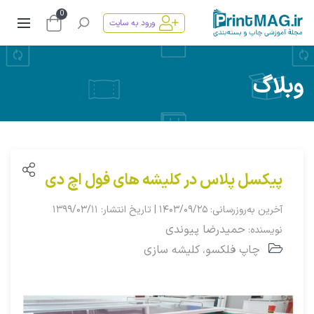
0
ورود به سایت
وبلاگ
پیکسل‌ پلاس در کلیشه های فول اچ دی
آخرین به‌روزرسانی: ۱۴۰۳/۰۹/۲۵ | تاریخ انتشار: ۱۳۹۹/۰۳/۱۱
حمیدرضا پیوندی
نویسنده:
چاپ فلکسو
کلیشه سازی
،