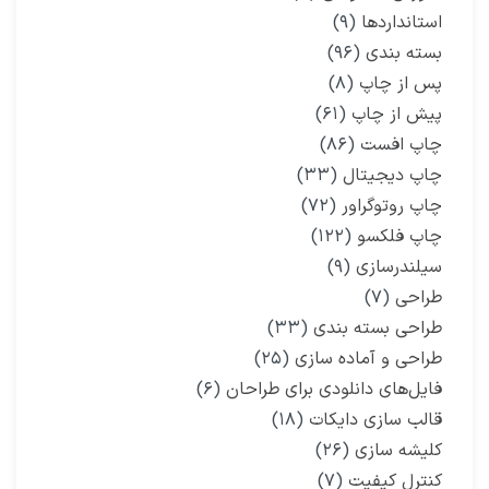
استانداردها
(۹)
بسته بندی
(۹۶)
پس از چاپ
(۸)
پیش از چاپ
(۶۱)
چاپ افست
(۸۶)
چاپ دیجیتال
(۳۳)
چاپ روتوگراور
(۷۲)
چاپ فلکسو
(۱۲۲)
سیلندرسازی
(۹)
طراحی
(۷)
طراحی بسته بندی
(۳۳)
طراحی و آماده سازی
(۲۵)
فایل‌های دانلودی برای طراحان
(۶)
قالب سازی دایکات
(۱۸)
کلیشه سازی
(۲۶)
کنترل کیفیت
(۷)