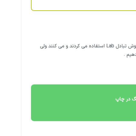
در گذشته و در حال حاضر بسیاری از افراد برای تبادل رنگ برندها از روش تبادل Lab استفاده می کردند و می کنند ولی
گ در چاپ