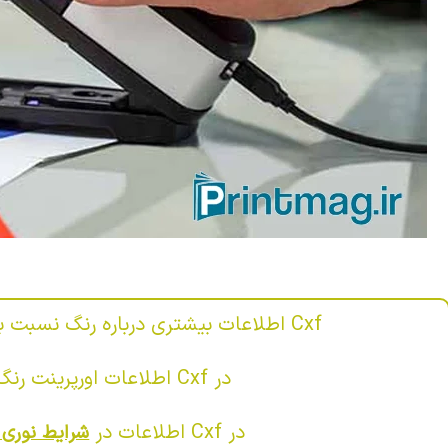
Cxf اطلاعات بیشتری درباره رنگ نسبت به Lab در خود نگه می‌دارد.
در Cxf اطلاعات اورپرینت رنگ هم وجود دارد.
در Cxf اطلاعات در
شرایط نوری