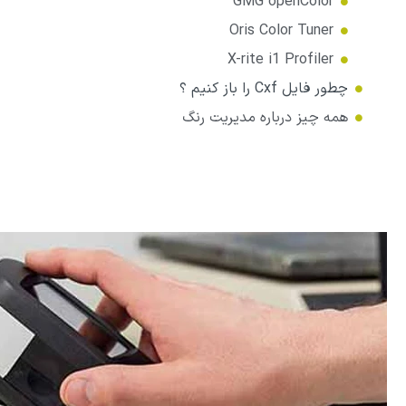
GMG openColor
Oris Color Tuner
X-rite i1 Profiler
چطور فایل Cxf را باز کنیم ؟
همه چیز درباره مدیریت رنگ