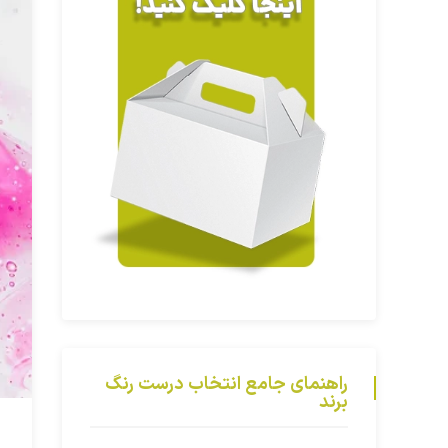
راهنمای جامع انتخاب درست رنگ
برند