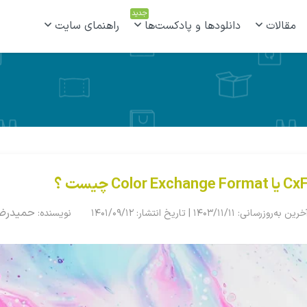
جدید
مقالات
دانلودها و پادکست‌ها
راهنمای سایت
C یا Color Exchange Format چیست ؟
حمیدرضا
خرین به‌روزرسانی: ۱۴۰۳/۱۱/۱۱ | تاریخ انتشار: ۱۴۰۱/۰۹/۱۲
نویسنده: