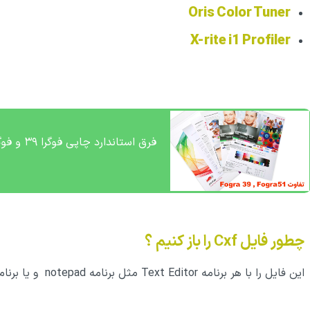
Oris Color Tuner
X-rite i1 Profiler
فرق استاندارد چاپی فوگرا ۳۹ و فوگرا ۵۱
چطور فایل Cxf را باز کنیم ؟
این فایل را با هر برنامه Text Editor مثل برنامه notepad و یا برنامه‌های XML Editor ‌می توانید باز کنید.