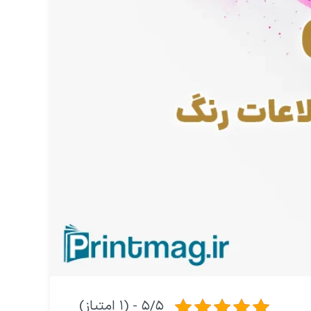
۵/۵ - (۱ امتیاز)