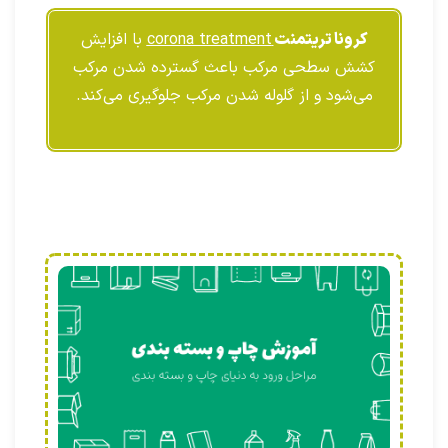
کرونا تریتمنت
corona treatment
با افزایش
کشش سطحی مرکب باعث گسترده شدن مرکب
می‌شود و از گلوله شدن مرکب جلوگیری می‌کند.