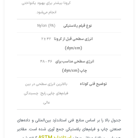
کرونا بیشتر برای بهبود یکنواختی
انجام می‌شود.
نوع فیلم پلاستیکی
Nylon (PA)
انرژی سطحی قبل از کرونا
۴۲ ± ۲
(dyn/cm)
انرژی سطحی مناسب برای
۴۶ – ۴۸
چاپ (dyn/cm)
توضیح فنی کوتاه
بالاترین انرژی سطحی در بین
فیلم‌های چاپی رایج؛ چسبندگی
عالی.
جدول بالا را بر اساس منابع فنی استاندارد بین‌المللی و داده‌های
صنعتی چاپ و فیلم‌های پلاستیکی جمع آوری شده است. مقادیر
استاندارد ASTM