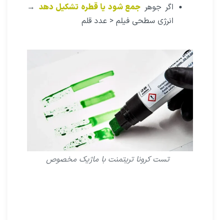
اگر جوهر
جمع شود یا قطره تشکیل دهد
→
انرژی سطحی فیلم < عدد قلم
تست کرونا تریتمنت با ماژیک مخصوص