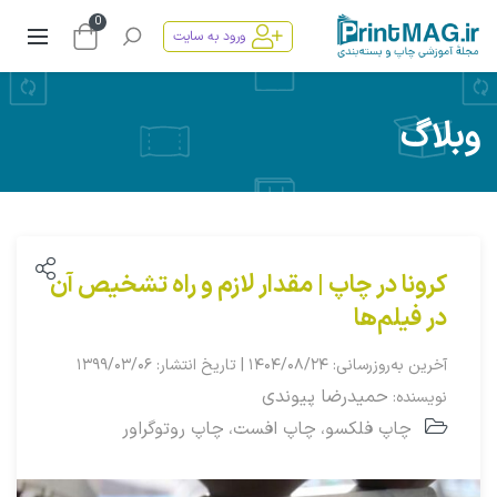
0
ورود به سایت
وبلاگ
کرونا در چاپ | مقدار لازم و راه تشخیص آن
در فیلم‌ها
آخرین به‌روزرسانی: ۱۴۰۴/۰۸/۲۴ | تاریخ انتشار: ۱۳۹۹/۰۳/۰۶
حمیدرضا پیوندی
نویسنده:
چاپ فلکسو
چاپ افست
چاپ روتوگراور
،
،