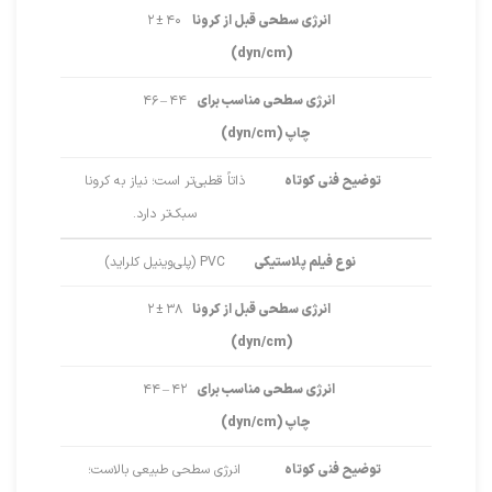
انرژی سطحی قبل از کرونا
۴۰ ± ۲
(dyn/cm)
انرژی سطحی مناسب برای
۴۴ – ۴۶
چاپ (dyn/cm)
توضیح فنی کوتاه
ذاتاً قطبی‌تر است؛ نیاز به کرونا
سبک‌تر دارد.
نوع فیلم پلاستیکی
PVC (پلی‌وینیل کلراید)
انرژی سطحی قبل از کرونا
۳۸ ± ۲
(dyn/cm)
انرژی سطحی مناسب برای
۴۲ – ۴۴
چاپ (dyn/cm)
توضیح فنی کوتاه
انرژی سطحی طبیعی بالاست؛