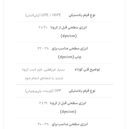
نوع فیلم پلاستیکی
LDPE / HDPE (پلی‌اتیلن)
انرژی سطحی قبل از کرونا
۳۰ ± ۲
(dyn/cm)
انرژی سطحی مناسب برای
۳۸ – ۴۲
چاپ (dyn/cm)
توضیح فنی کوتاه
بسیار غیرقطبی؛ لازم است کرونا
شدید یا شعله‌ای انجام شود.
نوع فیلم پلاستیکی
OPP (اورینتد پلی‌پروپیلن)
انرژی سطحی قبل از کرونا
۲۹ ± ۲
(dyn/cm)
انرژی سطحی مناسب برای
۳۸ – ۴۰