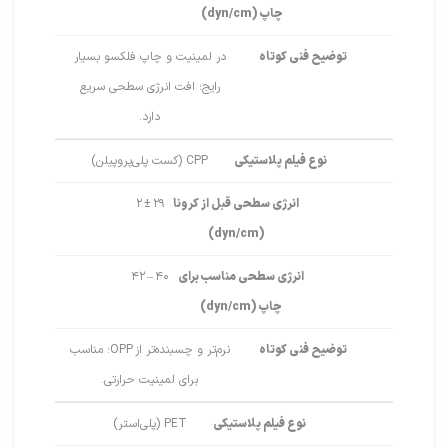
چاپ (dyn/cm)
توضیح فنی کوتاه
در لمینیت و چاپ فلکسو بسیار
رایج؛ افت انرژی سطحی سریع
دارد.
نوع فیلم پلاستیکی
CPP (کست پلی‌پروپیلن)
انرژی سطحی قبل از کرونا
۲۹ ± ۲
(dyn/cm)
انرژی سطحی مناسب برای
۴۰ – ۴۲
چاپ (dyn/cm)
توضیح فنی کوتاه
نرم‌تر و چسبنده‌تر از OPP؛ مناسب
برای لمینیت حرارتی.
نوع فیلم پلاستیکی
PET (پلی‌استر)