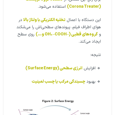
(Corona Treater)
استفاده می‌شود.
این دستگاه با اعمال
تخلیه الکتریکی با ولتاژ بالا
در
هوای اطراف فیلم، پیوندهای سطحی‌اش را می‌شکند
و
گروه‌های قطبی (–OH، –COOH و …)
روی سطح
ایجاد می‌کند.
نتیجه:
🔹 افزایش
انرژی سطحی (Surface Energy)
🔹 بهبود
چسبندگی مرکب یا چسب لمینیت