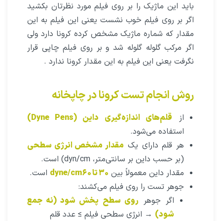
باید این ماژیک را بر روی فیلم مورد نظرتان بکشید
اگر بر روی فیلم خوب نشست یعنی این فیلم به این
مقدار که شماره ماژیک مشخص کرده کرونا دارد ولی
اگر مرکب گلوله گلوله شد و بر روی فیلم چاپی قرار
نگرفت یعنی این فیلم به این مقدار کرونا ندارد .
روش انجام تست کرونا در چاپخانه
از
قلم‌های اندازه‌گیری داین (Dyne Pens)
استفاده می‌شود.
هر قلم دارای یک
مقدار مشخص انرژی سطحی
(بر حسب داین بر سانتی‌متر، dyn/cm) است.
مقدار داین معمولاً بین
۳۰ تا ۶۰ dyne/cm
است.
جوهر تست را روی فیلم می‌کشند:
اگر جوهر
روی سطح پخش شود (نه جمع
شود)
→ انرژی سطحی فیلم ≥ عدد قلم