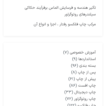
تأثیر هندسه و فرسایش الماس برفرآیند حکاکی
سیلندرهای روتوگراور
مرکب چاپ فلکسو رفتار ، اجزا و انواع آن
آموزش خصوصی
(۷)
استانداردها
(۹)
بسته بندی
(۹۶)
پس از چاپ
(۸)
پیش از چاپ
(۶۱)
چاپ افست
(۸۶)
چاپ دیجیتال
(۳۳)
چاپ روتوگراور
(۷۲)
چاپ فلکسو
(۱۲۲)