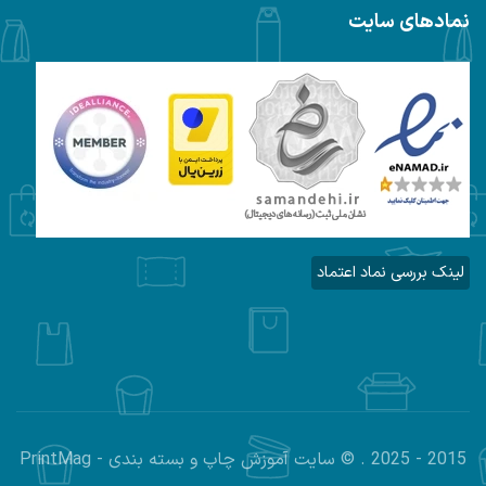
نمادهای سایت
لینک بررسی نماد اعتماد
2015 - 2025 . © سایت آموزش چاپ و بسته بندی - PrintMag