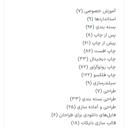
آموزش خصوصی
(۷)
استانداردها
(۹)
بسته بندی
(۹۶)
پس از چاپ
(۸)
پیش از چاپ
(۶۱)
چاپ افست
(۸۶)
چاپ دیجیتال
(۳۳)
چاپ روتوگراور
(۷۲)
چاپ فلکسو
(۱۲۲)
سیلندرسازی
(۹)
طراحی
(۷)
طراحی بسته بندی
(۳۳)
طراحی و آماده سازی
(۲۵)
فایل‌های دانلودی برای طراحان
(۶)
قالب سازی دایکات
(۱۸)