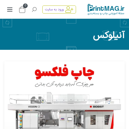
0
ورود به سایت
آنیلوکس