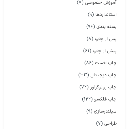
آموزش خصوصی
(۷)
استانداردها
(۹)
بسته بندی
(۹۶)
پس از چاپ
(۸)
پیش از چاپ
(۶۱)
چاپ افست
(۸۶)
چاپ دیجیتال
(۳۳)
چاپ روتوگراور
(۷۲)
چاپ فلکسو
(۱۲۲)
سیلندرسازی
(۹)
طراحی
(۷)