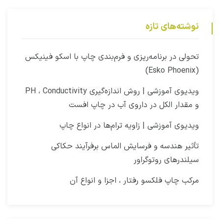
نوشته‌های تازه
‫تحولی در برنامه‌ریزی و فرم‌بندی چاپ با اسکو فینیکس
(Esko Phoenix)
ویدیوی آموزشی | روش اندازه‌گیری PH ، Conductivity
و مقدار الکل در داروی آب در چاپ افست​
ویدیوی آموزشی | زاویه ترام‌ها در انواع چاپ
تأثیر هندسه و فرسایش الماس برفرآیند حکاکی
سیلندرهای روتوگراور
مرکب چاپ فلکسو رفتار ، اجزا و انواع آن