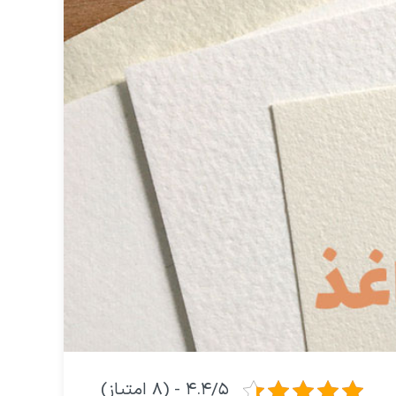
۴.۴/۵ - (۸ امتیاز)