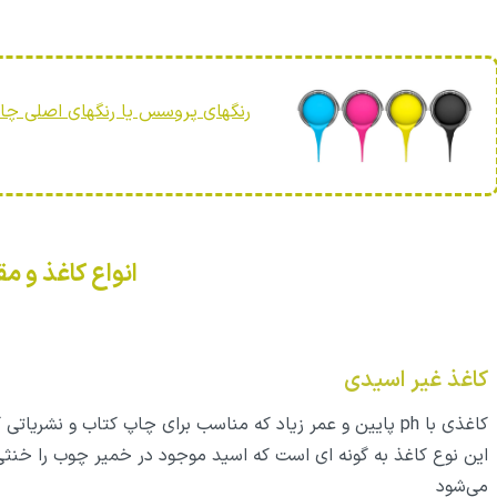
رنگهای پروسس یا رنگهای اصلی چا
انواع کاغذ و مق
کاغذ غیر اسیدی
کاغذی با ph پایین و عمر زیاد که مناسب برای چاپ کتاب و نشر
این نوع کاغذ به گونه ای است که اسید موجود در خمیر چوب را خنث
می‌شود