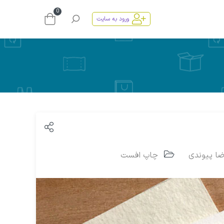
0
ورود به سایت
ا پیوندی
چاپ افست