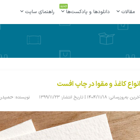
جدید
مقالات
دانلودها و پادکست‌ها
راهنمای سایت
نواع کاغذ و مقوا در چاپ افست
حمیدرض
خرین به‌روزرسانی: ۱۴۰۴/۱۱/۱۸ | تاریخ انتشار: ۱۳۹۹/۱۱/۲۳
نویسنده: