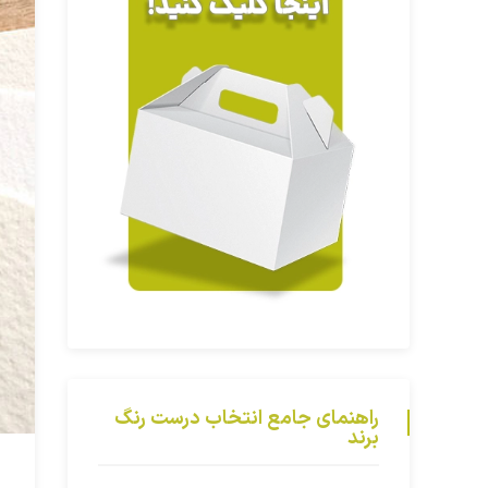
راهنمای جامع انتخاب درست رنگ
برند