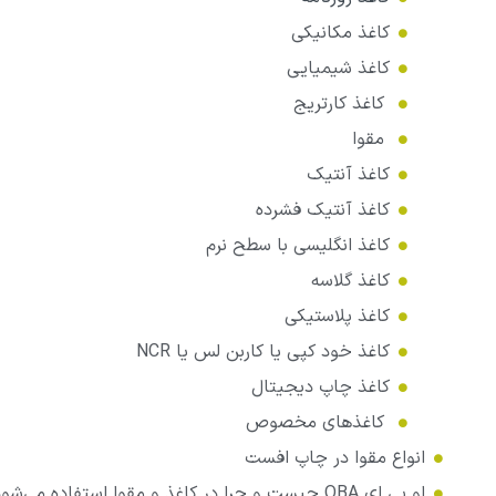
کاغذ مکانیکی
کاغذ شیمیایی
کاغذ کارتریج
مقوا
کاغذ آنتیک
کاغذ آنتیک فشرده
کاغذ انگلیسی با سطح نرم
کاغذ گلاسه
کاغذ پلاستیکی
کاغذ خود کپی یا کاربن لس یا NCR
کاغذ چاپ دیجیتال
کاغذهای مخصوص
انواع مقوا در چاپ افست
او بی ای OBA چیست و چرا در کاغذ و مقوا استفاده می‌شود ؟