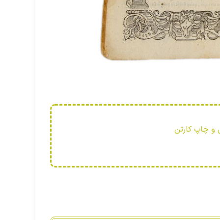
 و چاپ کارتن