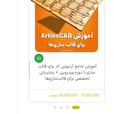
آموزش ویدیویی
آموزش جامع آرتیوس کد برای قالب‌
سازی | دوره ویدیویی + پشتیبانی
| از 
تخصصی برای قالب‌سازی‌ها
55,000,000 - 80,000,000 تومان
تماس بگی