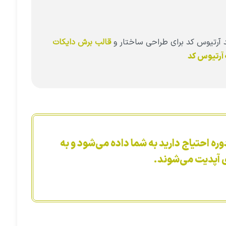
مند آرتیوس کد برای طراحی ساختار و
قالب برش دایکات
 آرتیوس کد
وره احتیاج دارید به شما داده می‌شود و به
 آپدیت می‌شوند.