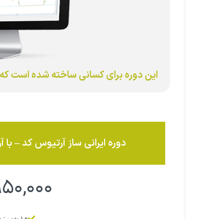
این دوره برای کسانی ساخته شده است که ب
دوره ایرانی ساز آرتیوس کد – با 
۹۵۰,۰۰۰
مدرس : ح