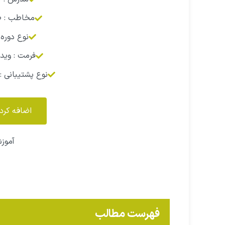
مخاطب : ط
نوع دوره
فرمت : وی
نوع پشتیبانی : 
اضافه کرد
آموز
فهرست مطالب