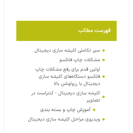
فهرست مطالب
سیر تکاملی کلیشه سازی دیجیتال
مشکلات چاپ فلکسو
اولین قدم برای رفع مشکلات چاپ
فلکسو دستگاه‌های کلیشه سازی
دیجیتال با رزولوشن بالا
کلیشه سازی دیجیتال - کنتراست در
تصاویر
آموزش چاپ و بسته بندی
ویدیوی مراحل کلیشه سازی دیجیتال