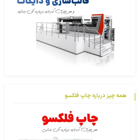
همه چیز درباره چاپ فلکسو