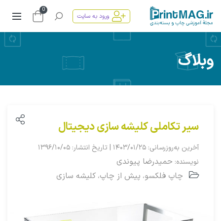
0
ورود به سایت
وبلاگ
سیر تکاملی کلیشه سازی دیجیتال
آخرین به‌روزرسانی: ۱۴۰۳/۰۱/۲۵ | تاریخ انتشار: ۱۳۹۶/۱۰/۰۵
حمیدرضا پیوندی
نویسنده:
چاپ فلکسو
پیش از چاپ
کلیشه سازی
،
،