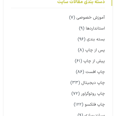
دسته بندی مقالات سایت
آموزش خصوصی
(۷)
استانداردها
(۹)
بسته بندی
(۹۶)
پس از چاپ
(۸)
پیش از چاپ
(۶۱)
چاپ افست
(۸۶)
چاپ دیجیتال
(۳۳)
چاپ روتوگراور
(۷۲)
چاپ فلکسو
(۱۲۲)
سیلندرسازی
(۹)