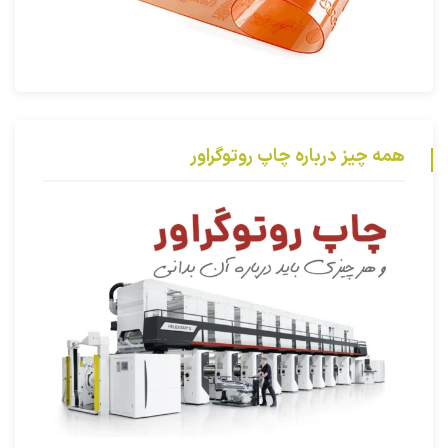
همه چیز درباره چاپ روتوگراور