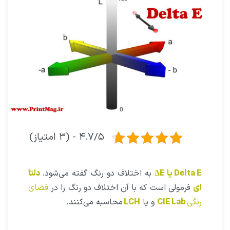
۴.۷/۵ - (۳ امتیاز)
Delta E یا ΔE
به اختلاف دو رنگ گفته می‌شود.
دلتا
ای
فرمولی است که با آن اختلاف دو رنگ را در
فضای
رنگی
CIE Lab
و یا
LCH
محاسبه می‌کنند.