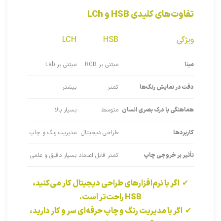
تفاوت‌های کلیدی HSB و LCh
ویژگی
HSB
LCH
مبنا
مبتنی بر RGB
مبتنی بر Lab
دقت در نمایش رنگ‌ها
کمتر
بیشتر
هماهنگی با درک بصری انسان
متوسط
بسیار بالا
کاربردها
طراحی دیجیتال
مدیریت رنگ و چاپ
تأثیر بر خروجی چاپ
کمتر قابل اعتماد
بسیار دقیق و علمی
✔
اگر با نرم‌افزارهای طراحی دیجیتال کار می‌کنید،
HSB راحت‌تر است.
✔
اگر با مدیریت رنگ و چاپ حرفه‌ای سر و کار دارید،