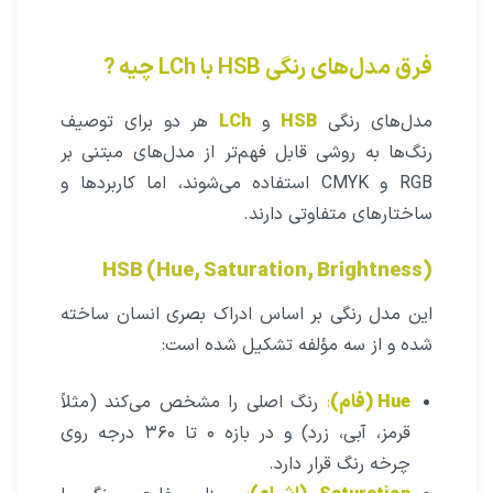
فرق مدل‌های رنگی HSB با LCh چیه ?
مدل‌های رنگی
HSB
و
LCh
هر دو برای توصیف
رنگ‌ها به روشی قابل فهم‌تر از مدل‌های مبتنی بر
RGB و CMYK استفاده می‌شوند، اما کاربردها و
ساختارهای متفاوتی دارند.
HSB (Hue, Saturation, Brightness)
این مدل رنگی بر اساس ادراک بصری انسان ساخته
شده و از سه مؤلفه تشکیل شده است:
Hue (فام)
:
رنگ اصلی را مشخص می‌کند (مثلاً
قرمز، آبی، زرد) و در بازه ۰ تا ۳۶۰ درجه روی
چرخه رنگ قرار دارد.