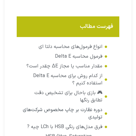
فهرست مطالب
انواع فرمول‌های محاسبه دلتا ای
فرمول محاسبه Delta E​
مقدار مناسب یا مجاز ΔE چقدر است؟
از کدام روش برای محاسبه Delta E
استفاده کنیم ؟
🎮 بازی باحال برای تشخیص دقت
تطابق رنگها
دوره نظارت بر چاپ مخصوص شرکت‌های
تولیدی
فرق مدل‌های رنگی HSB با LCh چیه ?