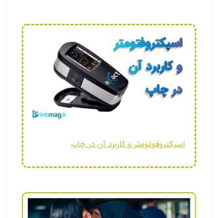
اسپکتروفوتومتر و کاربرد آن در چاپ