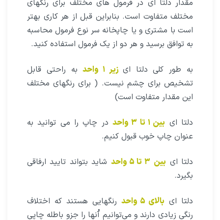
مقدار دلتا ای در فرمول ‌های مختلف برای رنگهای
مختلف متفاوت است. بنابراین قبل از هر کاری بهتر
است با مشتری و یا چاپخانه سر نوع فرمول محاسبه
به توافق برسید و هر دو از یک فرمول استفاده کنید.
به طور کلی دلتا ای
زیر ۱ واحد
به راحتی قابل
تشخیص برای چشم نیست. ( برای رنگهای مختلف
این مقدار متفاوت است)
دلتا ای
بین ۱ تا ۳ واحد
در چاپ را می توانید به
عنوان چاپ خوب قبول کنیم.
دلتا ای
بین
۳ تا ۵ واحد
شاید بتواند تایید ارفاقی
بگیرد.
دلتا ای
بالای ۵ واحد
رنگهایی هستند که اختلاف
رنگی زیادی دارند و می‌توانیم آْنها را جزو باطله چاپی