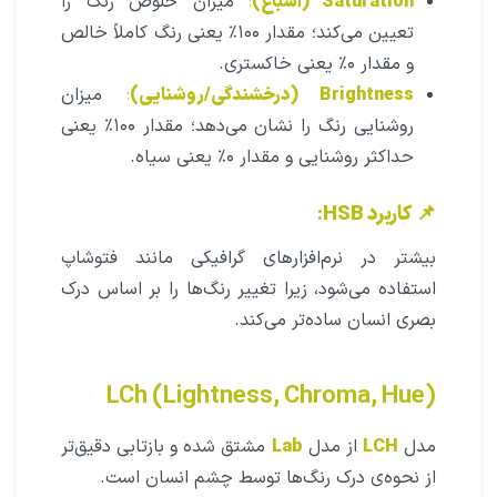
Saturation (اشباع)
:
میزان خلوص رنگ را
تعیین می‌کند؛ مقدار ۱۰۰٪ یعنی رنگ کاملاً خالص
و مقدار ۰٪ یعنی خاکستری.
Brightness (درخشندگی/روشنایی)
:
میزان
روشنایی رنگ را نشان می‌دهد؛ مقدار ۱۰۰٪ یعنی
حداکثر روشنایی و مقدار ۰٪ یعنی سیاه.
📌
کاربرد HSB
:
بیشتر در نرم‌افزارهای گرافیکی مانند فتوشاپ
استفاده می‌شود، زیرا تغییر رنگ‌ها را بر اساس درک
بصری انسان ساده‌تر می‌کند.
LCh (Lightness, Chroma, Hue)
مدل
LCH
از مدل
Lab
مشتق شده و بازتابی دقیق‌تر
از نحوه‌ی درک رنگ‌ها توسط چشم انسان است.