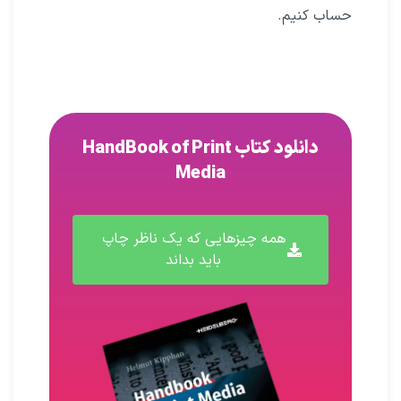
حساب کنیم.
دانلود کتاب HandBook of Print
Media
همه چیزهایی که یک ناظر چاپ
باید بداند