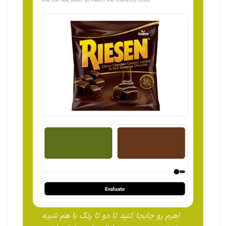
اهرم رو جابجا کنید تا دو تا رنگ با هم شبیه