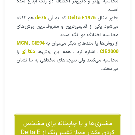
محاسبه بهتر و دقیق‌تر اختلاف دو رنگ ابداع شده
است.
بطور مثال
Delta E1976
که به آن
de76
هم گفته
می‌شود یکی از قدیمی‌ترین و معروف‌ترین روش‌های
محاسبه اختلاف دو رنگ است.
از روش‌ها یا متدهای دیگر می‌توان به
CIE94
,
MCM
CIE2000
,
اشاره کرد . همه این روش‌ها
دلتا ای
را
محاسبه می‌کنند ولی نتیجه‌های مختلفی به ما نشان
می‌دهند.
مشتری‌ها و یا چاپخانه برای مشخص
کردن مقدار مجاز تغییر رنگ از Delta E