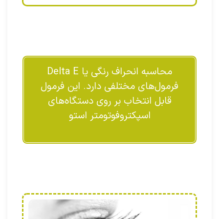
محاسبه انحراف رنگی یا Delta E
فرمول‌های مختلفی دارد. این فرمول
قابل انتخاب بر روی دستگاه‌های
اسپکتروفوتومتر استو