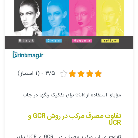
۴/۵ - (۱ امتیاز)
مزایای استفاده از GCR برای تفکیک رنگها در چاپ
تفاوت مصرف مرکب در روش GCR و
UCR
تفاوت میزان مرکب مصرفی در GCR و UCR برای