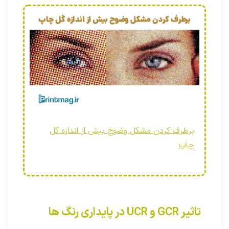
برطرف کردن مشکل وضوح بیش از اندازه گل
چاپ
تاثیر GCR و UCR در پایداری رنگ ها