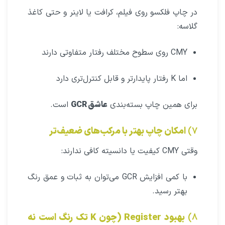
در چاپ فلکسو روی فیلم، کرافت یا لاینر و حتی کاغذ
گلاسه:
CMY روی سطوح مختلف رفتار متفاوتی دارند
اما K رفتار پایدارتر و قابل کنترل‌تری دارد
برای همین چاپ بسته‌بندی
عاشق GCR
است.
۷)
امکان چاپ بهتر با مرکب‌های ضعیف‌تر
وقتی CMY کیفیت یا دانسیته کافی ندارند:
با کمی افزایش GCR می‌توان به ثبات و عمق رنگ
بهتر رسید.
۸)
بهبود Register (چون K تک رنگ است نه