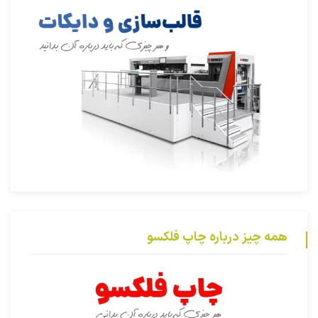
همه چیز درباره چاپ فلکسو