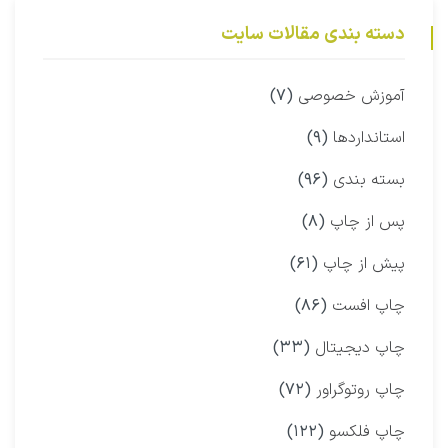
دسته بندی مقالات سایت
آموزش خصوصی
(۷)
استانداردها
(۹)
بسته بندی
(۹۶)
پس از چاپ
(۸)
پیش از چاپ
(۶۱)
چاپ افست
(۸۶)
چاپ دیجیتال
(۳۳)
چاپ روتوگراور
(۷۲)
چاپ فلکسو
(۱۲۲)