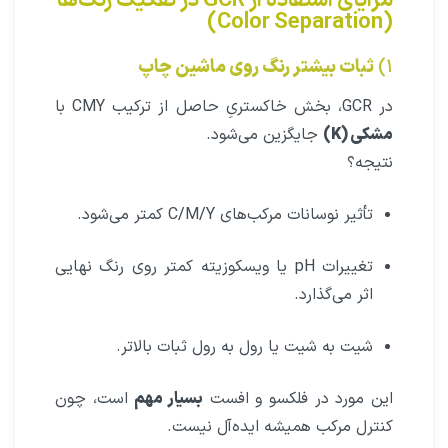
مزایای استفاده از GCR در تفکیک رنگ‌ها
(Color Separation)
۱)
ثبات بیشتر رنگ روی ماشین چاپ
در GCR، بخش خاکستریِ حاصل از ترکیب CMY با
مشکی (K)
جایگزین می‌شود.
نتیجه؟
تأثیر نوسانات مرکب‌های C/M/Y کمتر می‌شود.
تغییرات pH یا ویسکوزیته کمتر روی رنگ نهایی
اثر می‌گذارد.
شیت به شیت یا رول به رول ثبات بالاتر.
این مورد در فلکسو و افست
بسیار مهم
است، چون
کنترل مرکب همیشه ایده‌آل نیست.