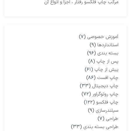
مرکب چاپ فلکسو رفتار ، اجزا و انواع آن
آموزش خصوصی
(۷)
استانداردها
(۹)
بسته بندی
(۹۶)
پس از چاپ
(۸)
پیش از چاپ
(۶۱)
چاپ افست
(۸۶)
چاپ دیجیتال
(۳۳)
چاپ روتوگراور
(۷۲)
چاپ فلکسو
(۱۲۲)
سیلندرسازی
(۹)
طراحی
(۷)
طراحی بسته بندی
(۳۳)