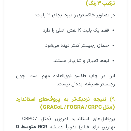
ترکیب ۳ رنگ)
در تصاویر خاکستری و تیره، بجای ۳ پلیت:
فقط یک پلیت K نقش اصلی را دارد
خطای رجیستر کمتر دیده می‌شود
لبه‌ها تمیزتر و شارپ‌تر هستند
این در چاپ فلکسو فوق‌العاده مهم است، چون
رجیستر همیشه ایده‌آل نیست.
۹)
نتیجه نزدیک‌تر به پروف‌های استاندارد
(مثل GRACoL / FOGRA / CRPC)
پروفایل‌های استاندارد امروزی (مثل CRPC7 –
بهترین برای فیلم) تقریباً همیشه
GCR متوسط تا