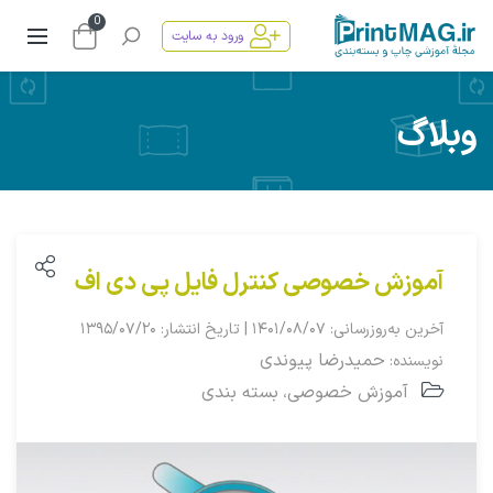
0
ورود به سایت
وبلاگ
آموزش خصوصی کنترل فایل پی‌ دی‌ اف
آخرین به‌روزرسانی: ۱۴۰۱/۰۸/۰۷ | تاریخ انتشار: ۱۳۹۵/۰۷/۲۰
حمیدرضا پیوندی
نویسنده:
آموزش خصوصی
بسته بندی
،