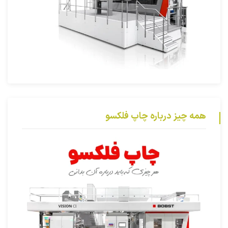
همه چیز درباره چاپ فلکسو