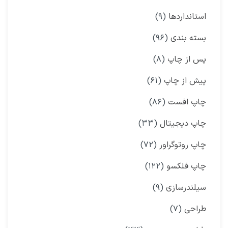
استانداردها
(۹)
بسته بندی
(۹۶)
پس از چاپ
(۸)
پیش از چاپ
(۶۱)
چاپ افست
(۸۶)
چاپ دیجیتال
(۳۳)
چاپ روتوگراور
(۷۲)
چاپ فلکسو
(۱۲۲)
سیلندرسازی
(۹)
طراحی
(۷)