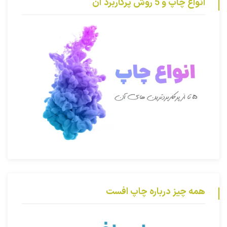
انواع چاپ و 5 روش پرکاربرد آن
همه چیز درباره چاپ افست