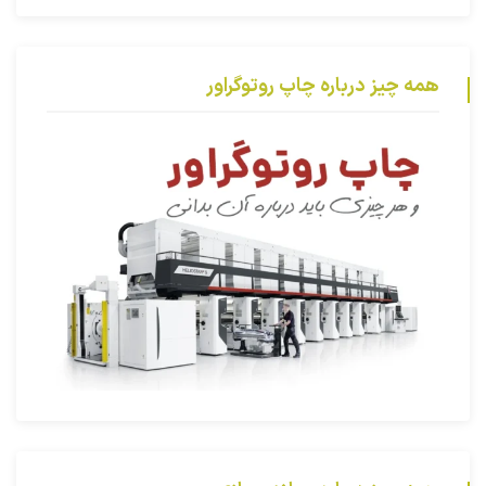
همه چیز درباره چاپ روتوگراور