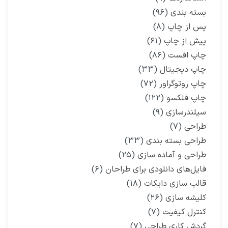
بسته بندی
(۹۶)
پس از چاپ
(۸)
پیش از چاپ
(۶۱)
چاپ افست
(۸۶)
چاپ دیجیتال
(۳۳)
چاپ روتوگراور
(۷۲)
چاپ فلکسو
(۱۲۲)
سیلندرسازی
(۹)
طراحی
(۷)
طراحی بسته بندی
(۳۳)
طراحی و آماده سازی
(۲۵)
فایل‌های دانلودی برای طراحان
(۶)
قالب سازی دایکات
(۱۸)
کلیشه سازی
(۲۶)
کنترل کیفیت
(۷)
گردش کاری طراحی
(۷)