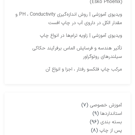
(Esko Phoenix)
ویدیوی آموزشی | روش اندازه‌گیری PH ، Conductivity و
مقدار الکل در داروی آب در چاپ افست​
ویدیوی آموزشی | زاویه ترام‌ها در انواع چاپ
تأثیر هندسه و فرسایش الماس برفرآیند حکاکی
سیلندرهای روتوگراور
مرکب چاپ فلکسو رفتار ، اجزا و انواع آن
آموزش خصوصی
(۷)
استانداردها
(۹)
بسته بندی
(۹۶)
پس از چاپ
(۸)