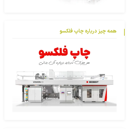
همه چیز درباره چاپ فلکسو