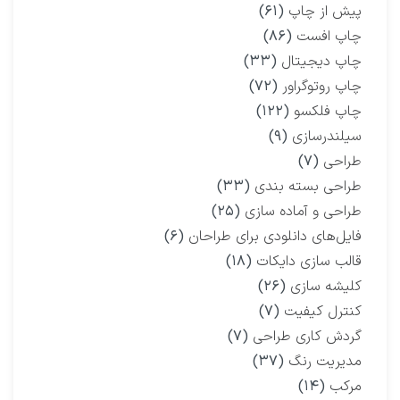
پیش از چاپ
(۶۱)
چاپ افست
(۸۶)
چاپ دیجیتال
(۳۳)
چاپ روتوگراور
(۷۲)
چاپ فلکسو
(۱۲۲)
سیلندرسازی
(۹)
طراحی
(۷)
طراحی بسته بندی
(۳۳)
طراحی و آماده سازی
(۲۵)
فایل‌های دانلودی برای طراحان
(۶)
قالب سازی دایکات
(۱۸)
کلیشه سازی
(۲۶)
کنترل کیفیت
(۷)
گردش کاری طراحی
(۷)
مدیریت رنگ
(۳۷)
مرکب
(۱۴)