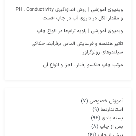
ویدیوی آموزشی | روش اندازه‌گیری PH ، Conductivity
و مقدار الکل در داروی آب در چاپ افست​
ویدیوی آموزشی | زاویه ترام‌ها در انواع چاپ
تأثیر هندسه و فرسایش الماس برفرآیند حکاکی
سیلندرهای روتوگراور
مرکب چاپ فلکسو رفتار ، اجزا و انواع آن
آموزش خصوصی
(۷)
استانداردها
(۹)
بسته بندی
(۹۶)
پس از چاپ
(۸)
پیش از چاپ
(۶۱)