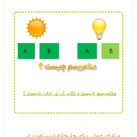
متامریسم چیست و تاثیر آن در چاپ چیست ؟
مزایای عملی برای چاپخانه و بسته‌بندی