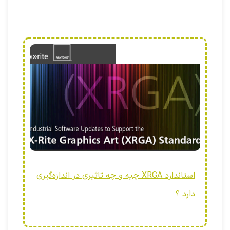
استاندارد XRGA چیه و چه تاثیری در اندازه‌گیری
دارد ؟