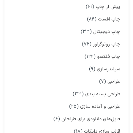
پیش از چاپ
(۶۱)
چاپ افست
(۸۶)
چاپ دیجیتال
(۳۳)
چاپ روتوگراور
(۷۲)
چاپ فلکسو
(۱۲۲)
سیلندرسازی
(۹)
طراحی
(۷)
طراحی بسته بندی
(۳۳)
طراحی و آماده سازی
(۲۵)
فایل‌های دانلودی برای طراحان
(۶)
قالب سازی دایکات
(۱۸)