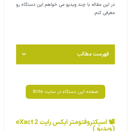
در این مقاله با چند ویدیو می خواهم این دستگاه رو
معرفی کنم.
فهرست مطالب
صفحه این دستگاه در سایت Xrite
📽️ اسپکتروفتومتر ایکس رایت eXact 2
(ویدیو )