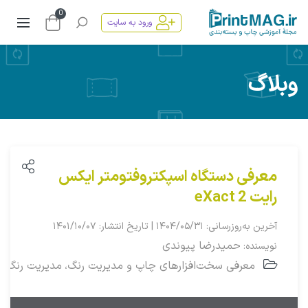
0
ورود به سایت
وبلاگ
معرفی دستگاه اسپکتروفتومتر ایکس
رایت eXact 2
آخرین به‌روزرسانی: ۱۴۰۴/۰۵/۳۱ | تاریخ انتشار: ۱۴۰۱/۱۰/۰۷
حمیدرضا پیوندی
نویسنده:
معرفی سخت‌افزارهای چاپ و مدیریت رنگ
مدیریت رنگ
،