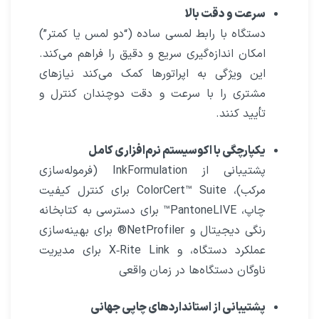
سرعت و دقت بالا
دستگاه با رابط لمسی ساده (“دو لمس یا کمتر”)
امکان اندازه‌گیری سریع و دقیق را فراهم می‌کند.
این ویژگی به اپراتورها کمک می‌کند نیازهای
مشتری را با سرعت و دقت دوچندان کنترل و
تأیید کنند.
یکپارچگی با اکوسیستم نرم‌افزاری کامل
پشتیبانی از InkFormulation (فرموله‌سازی
مرکب)، ColorCert™ Suite برای کنترل کیفیت
چاپ، PantoneLIVE™ برای دسترسی به کتابخانه
رنگی دیجیتال و NetProfiler® برای بهینه‌سازی
عملکرد دستگاه، و X‑Rite Link برای مدیریت
ناوگان دستگاه‌ها در زمان واقعی
پشتیبانی از استانداردهای چاپی جهانی