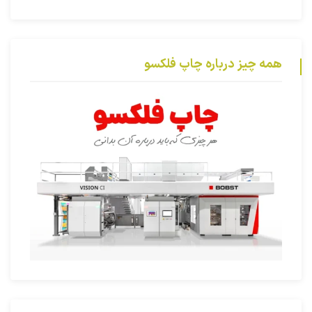
همه چیز درباره چاپ فلکسو