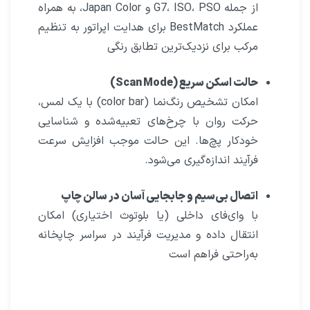
از جمله G7، ISO، PSO و Japan Color، به همراه
عملکرد BestMatch برای هدایت اپراتور به تنظیم
مرکب برای نزدیک‌ترین تطابق رنگی
حالت اسکن سریع (Scan Mode)
امکان تشخیص رنگ‌نما (color bar) با یک لمس،
حرکت روان با چرخ‌های تعبیه‌شده و شناسایی
خودکار پچ‌ها. این حالت موجب افزایش سرعت
فرآیند اندازه‌گیری می‌شود.
اتصال بی‌سیم و جابجایی آسان در سالن چاپ
با وای‌فای داخلی (یا بلوتوث اختیاری) امکان
انتقال داده و مدیریت فرآیند در سراسر چاپخانه
به‌راحتی فراهم است