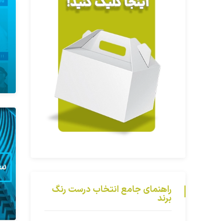
راهنمای جامع انتخاب درست رنگ
برند