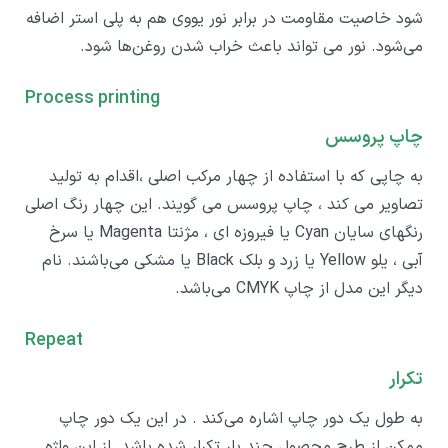
شود خاصیت مقاومت در برابر نور یووی هم به پلی استر اضافه
می‌شود. نور می تواند باعث خراب شدن روغن‌ها شود.
Process printing
چاپ پروسس
به چاپی که با استفاده از چهار مرکب اصلی ،اقدام به تولید
تصاویر می کند ، چاپ پروسس می گویند. این چهار رنگ اصلی
رنگهای سایان Cyan یا فیروزه ای ، مژنتا Magenta یا سرخ
آبی ، یلو Yellow یا زرد و بلک Black یا مشکی می‌باشند. نام
دیگر این مدل از چاپ CMYK می‌باشد.
Repeat
تکرار
به طول یک دور چاپ اشاره می‌کند . در این یک دور چاپ
ممکن از طرح محصول چند بار تکرار شده باشد. از این واژه