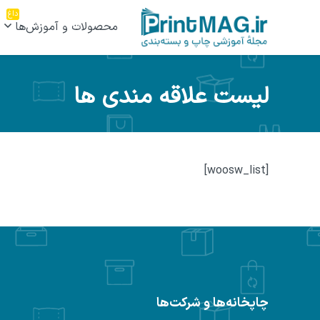
داغ
محصولات و آموزش‌ها
لیست علاقه مندی ها
[woosw_list]
چاپخانه‌ها و شرکت‌ها