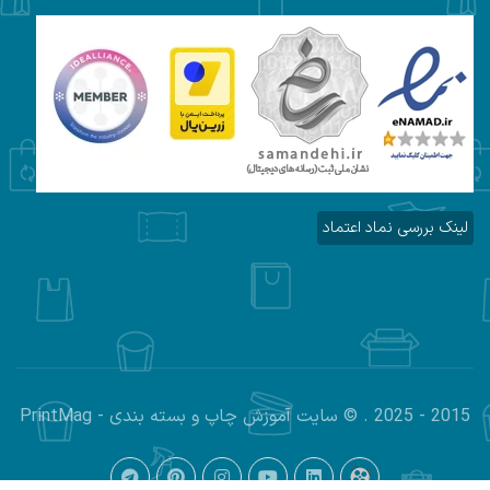
لینک بررسی نماد اعتماد
2015 - 2025 . © سایت آموزش چاپ و بسته بندی - PrintMag