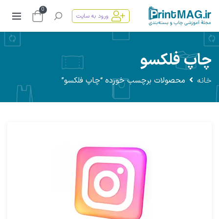
0
ورود به سایت
چاپ فلکسو
خانه
محصولات برچسب خورده “چاپ فلکسو”