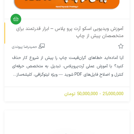
آموزش ویدیوی
آموزش ویدیویی اسکو آرت پرو پلاس – ابزار قدرتمند برای
متخصصان پیش از چاپ
حمیدرضا پیوندی
آیا آماده‌اید خطاهای گران‌قیمت چاپ را پیش از شروع کار حذف
کنید؟ با آموزش عملی آرت‌پرو‌پلاس، تبدیل به متخصص حرفه‌ای
کنترل و اصلاح فایل‌های PDF شوید — ویژه لیتوگرافی، کلیشه‌سازی،
چاپ فلکسو و روتوگراور. همراه با پشتیبانی کامل . همین حالا شروع
کنید!
25,000,000 - 50,000,000 تومان