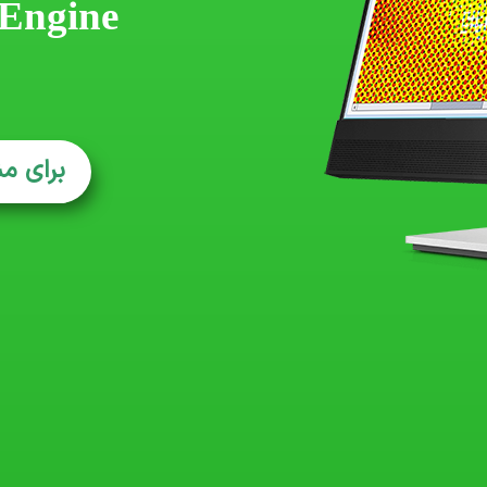
 Engine
برای م